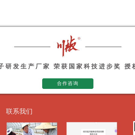
种子研发生产厂家 荣获国家科技进步奖 
合作咨询
联系我们