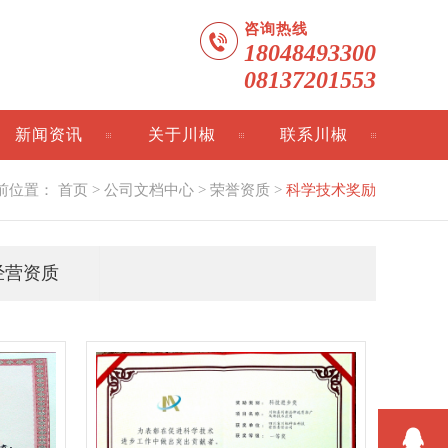
咨询热线
18048493300
08137201553
新闻资讯
关于川椒
联系川椒
前位置：
首页
>
公司文档中心
>
荣誉资质
>
科学技术奖励
经营资质