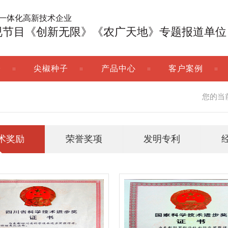
广一体化高新技术企业
视节目《创新无限》《农广天地》专题报道单位
子
尖椒种子
产品中心
客户案例
您的当
术奖励
荣誉奖项
发明专利