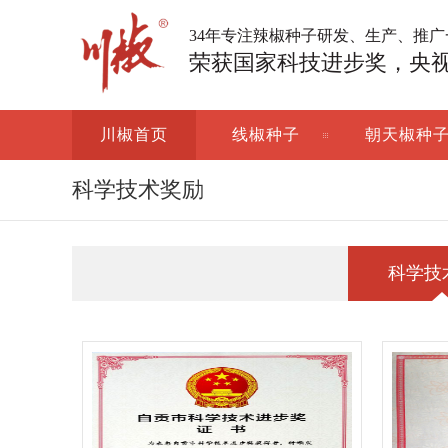
34年专注辣椒种子研发、生产、推
荣获国家科技进步奖，央
川椒首页
线椒种子
朝天椒种
科学技术奖励
科学技