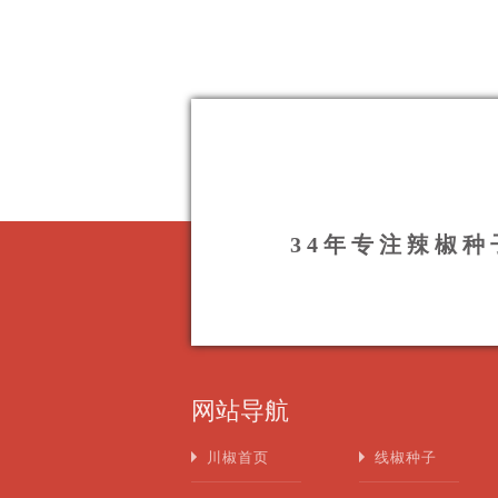
34年专注辣椒
网站导航
川椒首页
线椒种子