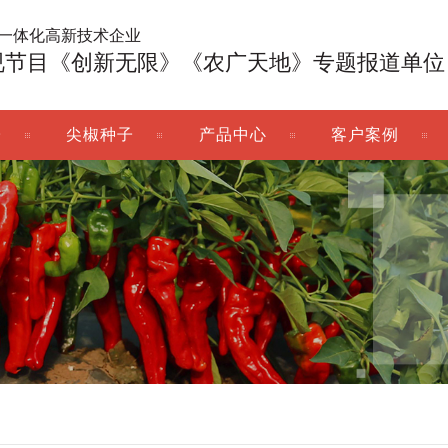
广一体化高新技术企业
视节目《创新无限》《农广天地》专题报道单位
子
尖椒种子
产品中心
客户案例