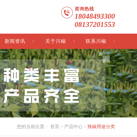
咨询热线
18048493300
08137201553
新闻资讯
关于川椒
联系川椒
您的当前位置：
首页
>
产品中心
>
辣椒用途分类