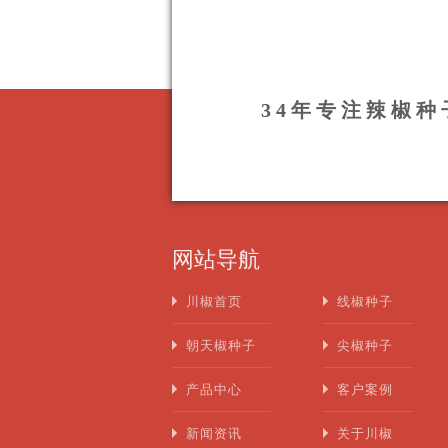
34年专注辣椒
网站导航
川椒首页
线椒种子
朝天椒种子
尖椒种子
产品中心
客户案例
新闻资讯
关于川椒