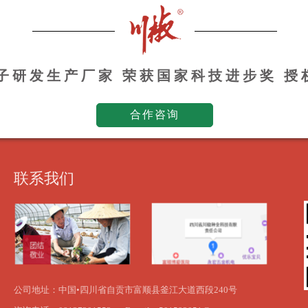
种子研发生产厂家 荣获国家科技进步奖 
合作咨询
联系我们
公司地址：中国•四川省自贡市富顺县釜江大道西段240号