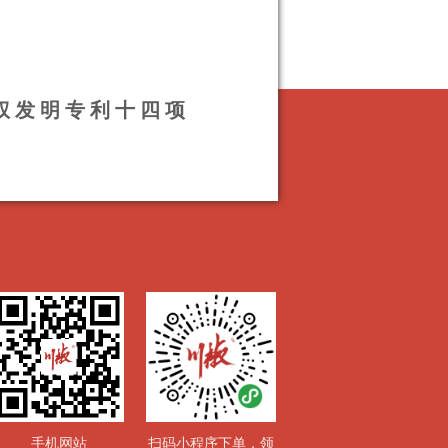
授权发明专利十四项
手机网站
扫码小程序下单，领