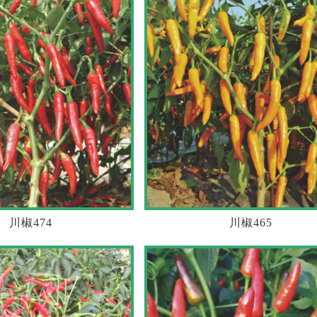
川椒474
川椒465