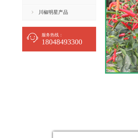
川椒明星产品
服务热线：
18048493300