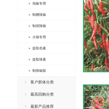
泡椒专用
制糟辣椒
制胡辣椒
火锅专用
提取色素
提取辣素
制辣椒面
客户群体分类
最高回购分类
最新产品推荐