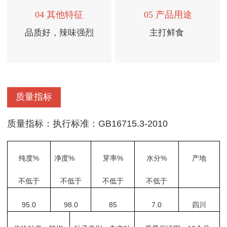
04 其他特征
05 产品用途
品质好，辣味强烈
主打鲜食
质量指标
质量指标：执行标准：GB16715.3-2010
纯度%
净度%
芽率%
水分%
产地
不低于
不低于
不低于
不低于
95.0
98.0
85
7.0
四川