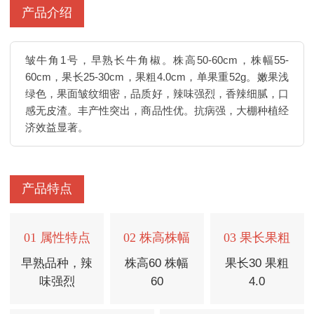
产品介绍
皱牛角1号，早熟长牛角椒。株高50-60cm，株幅55-
60cm，果长25-30cm，果粗4.0cm，单果重52g。嫩果浅
绿色，果面皱纹细密，品质好，辣味强烈，香辣细腻，口
感无皮渣。丰产性突出，商品性优。抗病强，大棚种植经
济效益显著。
产品特点
01 属性特点
02 株高株幅
03 果长果粗
早熟品种，辣
株高60 株幅
果长30 果粗
味强烈
60
4.0