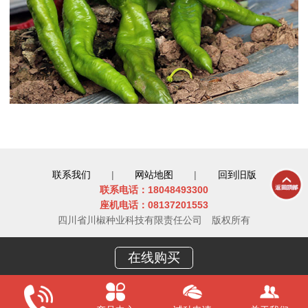
联系我们
|
网站地图
|
回到旧版
联系电话：18048493300
座机电话：08137201553
四川省川椒种业科技有限责任公司
版权所有
在线购买