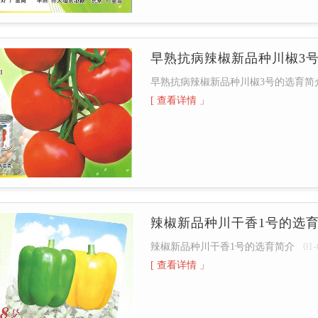
早熟抗病辣椒新品种川椒3
早熟抗病辣椒新品种川椒3号的选育简
[ 查看详情 」
辣椒新品种川干香1号的选
辣椒新品种川干香1号的选育简介
01-
[ 查看详情 」