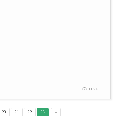
11302
20
21
22
23
»