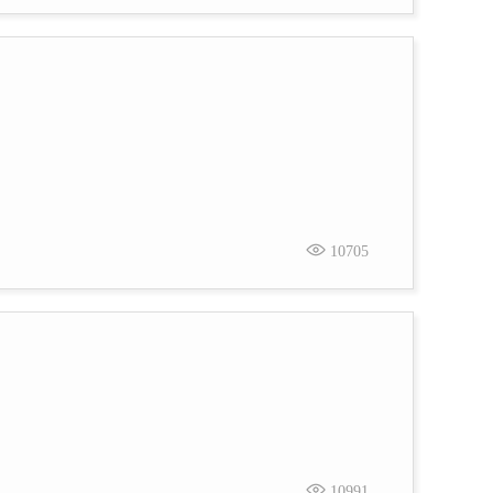
10705
10991