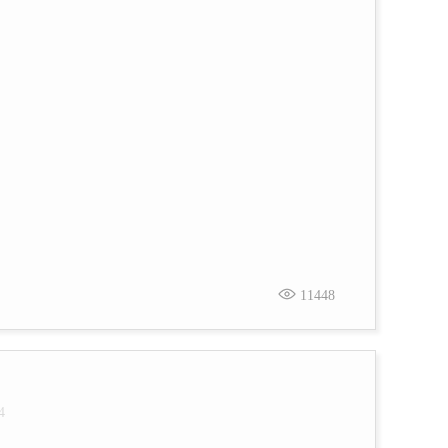
11448
4