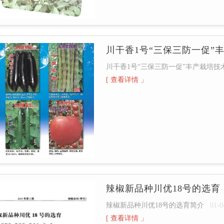
川干香1号“三保三防一促”
川干香1号“三保三防一促”丰产栽培技
[ 查看详情 」
辣椒新品种川优18号的选育
辣椒新品种川优18号的选育简介
01-0
[ 查看详情 」