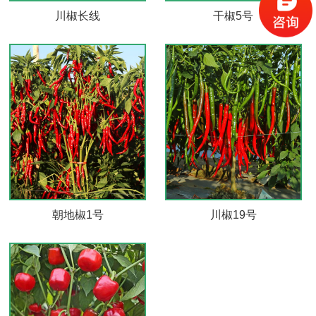
川椒长线
干椒5号
川椒19号
朝地椒1号