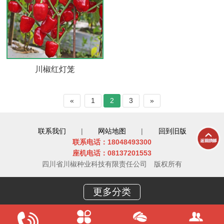
川椒红灯笼
«
1
2
3
»
联系我们
|
网站地图
|
回到旧版
联系电话：18048493300
座机电话：08137201553
四川省川椒种业科技有限责任公司
版权所有
更多分类