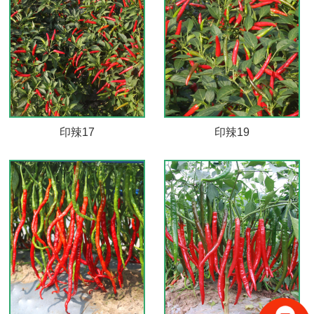
印辣17
印辣19