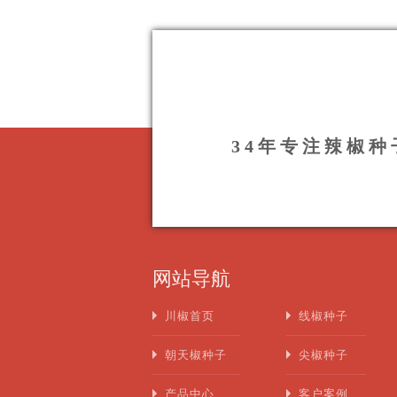
34年专注辣椒
网站导航
川椒首页
线椒种子
朝天椒种子
尖椒种子
产品中心
客户案例