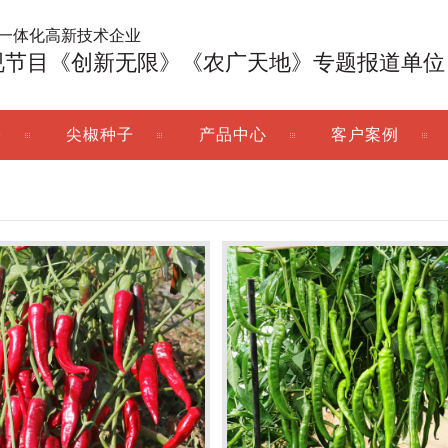
广一体化高新技术企业
视节目《创新无限》《农广天地》专题报道单位
子
尖椒种子
产品中心
客户案例