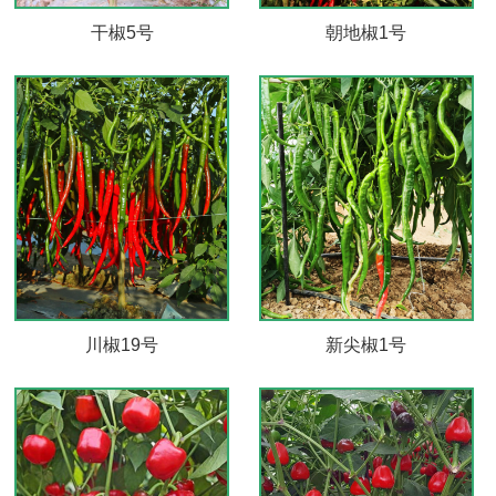
干椒5号
朝地椒1号
川椒19号
新尖椒1号