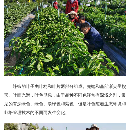
辣椒的叶子由叶柄和叶片两部分组成。先端和基部渐尖呈楔
形。叶面光滑，叶色显绿，由于品种不同色泽常有深浅之别，常
见的有深绿色、绿色、淡绿色和紫色，但是叶色随着生态环境和
栽培管理技术的不同而发生变化。