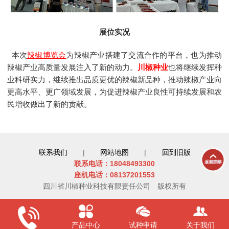
展位实况
本次
辣椒博览会
为辣椒产业搭建了交流合作的平台，也为推动
辣椒产业高质量发展注入了新的动力。
川椒种业
也将继续发挥种
业科研实力，继续推出品质更优的辣椒新品种，推动辣椒产业向
更高水平、更广领域发展，为促进辣椒产业良性可持续发展和农
民增收做出了新的贡献。
联系我们
|
网站地图
|
回到旧版
联系电话：18048493300
座机电话：08137201553
四川省川椒种业科技有限责任公司
版权所有
产品中心
试种申请
关于我们