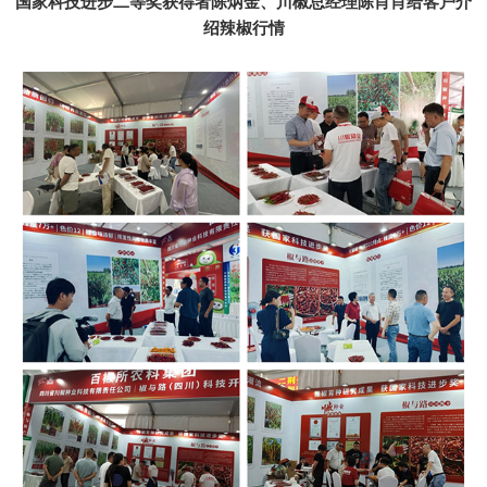
国家科技进步二等奖获得者陈炳金、川椒总经理陈肖肖给客户介
绍辣椒行情