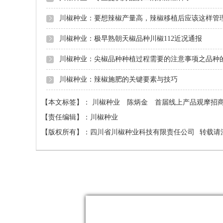
川椒种业：要想辣椒产量高，辣椒移植后应该这样管
川椒种业：极早熟朝天椒品种川椒112近况通报
川椒种业：尖椒品种种植过程需要的注意事项之品种
川椒种业：辣椒施肥的关键要素与技巧
【本文标签】：
川椒种业
陈炳金
首届线上产品观摩招
【责任编辑】：
川椒种业
【版权所有】：
四川省川椒种业科技有限责任公司
转载请