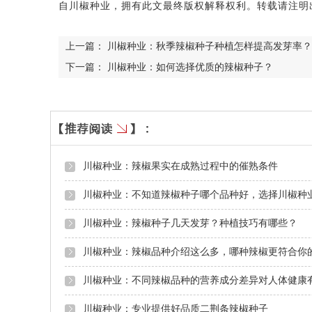
自川椒种业，拥有此文最终版权解释权利。转载请注明
上一篇：
川椒种业：秋季辣椒种子种植怎样提高发芽率？
下一篇：
川椒种业：如何选择优质的辣椒种子？
川椒种业：辣椒果实在成熟过程中的催熟条件
川椒种业：不知道辣椒种子哪个品种好，选择川椒种
川椒种业：辣椒种子几天发芽？种植技巧有哪些？
川椒种业：辣椒品种介绍这么多，哪种辣椒更符合你
川椒种业：不同辣椒品种的营养成分差异对人体健康
川椒种业：专业提供好品质二荆条辣椒种子