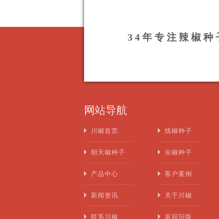
34年专注辣椒
网站导航
川椒首页
线椒种子
朝天椒种子
尖椒种子
产品中心
客户案例
新闻资讯
关于川椒
联系川椒
返回旧版