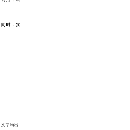
的同时，实
、文字均出