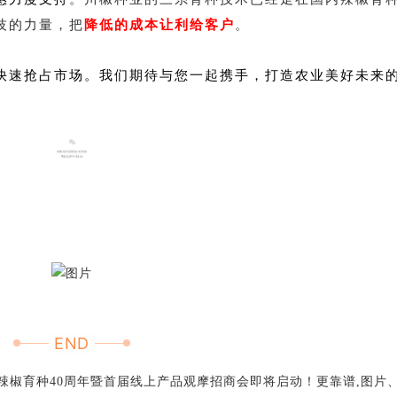
技的力量，把
降低的成本让利给客户
。
快速抢占市场。我们期待与您一起携手，打造农业美好未来
END
辣椒育种40周年暨首届线上产品观摩招商会即将启动！更靠谱,图片