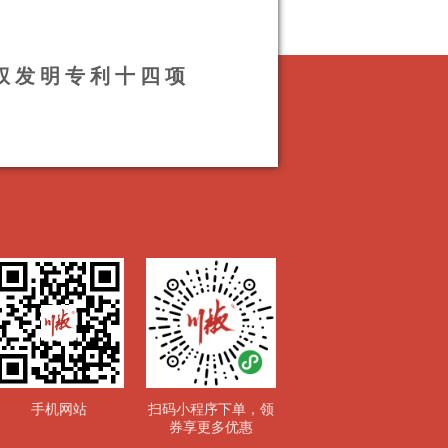
授权发明专利十四项
手机网站
扫码小程序下单，领
券享更多优惠