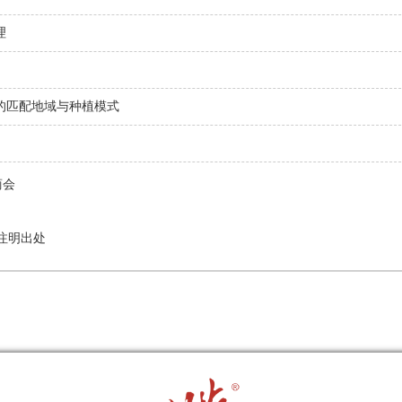
理
的匹配地域与种植模式
商会
注明出处