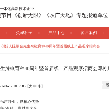
广一体化高新技术企业
视节目《创新无限》《农广天地》专题报道单位
子
尖椒种子
产品中心
客户案例
！创始人陈炳金先生辣椒育种40周年暨首届线上产品观摩招商会
生辣椒育种40周年暨首届线上产品观摩招商会即将
06-12 10:53:03【
大
中
小
】
“椒”种业，抓核心优势；
川椒有约，赢财富未来。