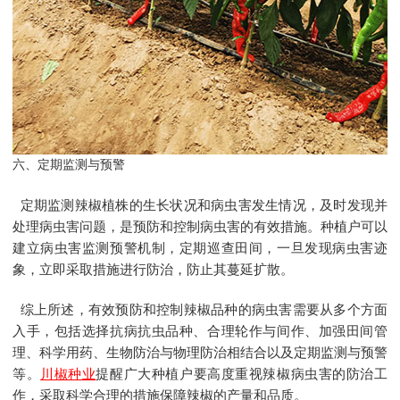
六、定期监测与预警
定期监测辣椒植株的生长状况和病虫害发生情况，及时发现并
处理病虫害问题，是预防和控制病虫害的有效措施。种植户可以
建立病虫害监测预警机制，定期巡查田间，一旦发现病虫害迹
象，立即采取措施进行防治，防止其蔓延扩散。
综上所述，有效预防和控制辣椒品种的病虫害需要从多个方面
入手，包括选择抗病抗虫品种、合理轮作与间作、加强田间管
理、科学用药、生物防治与物理防治相结合以及定期监测与预警
等。
川椒种业
提醒广大种植户要高度重视辣椒病虫害的防治工
作，采取科学合理的措施保障辣椒的产量和品质。