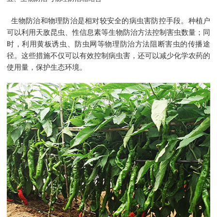
生物防治和物理防治是相对较安全的病虫害防控手段。种植户
可以利用天敌昆虫、性信息素等生物防治方法控制害虫数量；同
时，利用黄板诱虫、防虫网等物理防治方法阻断害虫的传播途
径。这些措施不仅可以有效控制病虫害，还可以减少化学农药的
使用量，保护生态环境。