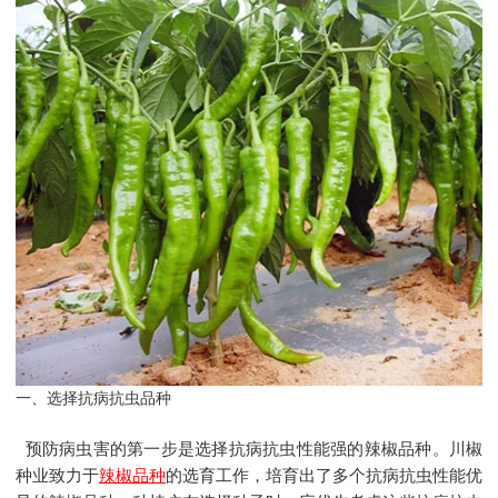
一、选择抗病抗虫品种
预防病虫害的第一步是选择抗病抗虫性能强的辣椒品种。川椒
种业致力于
辣椒品种
的选育工作，培育出了多个抗病抗虫性能优