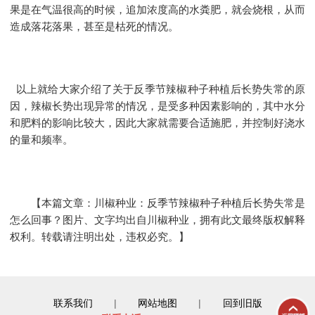
果是在气温很高的时候，追加浓度高的水粪肥，就会烧根，从而
造成落花落果，甚至是枯死的情况。
以上就给大家介绍了关于
反季节辣椒种子
种植后长势失常的原
因，辣椒长势出现异常的情况，是受多种因素影响的，其中水分
和肥料的影响比较大，因此大家就需要合适施肥，并控制好浇水
的量和频率。
【本篇文章：川椒种业：反季节辣椒种子种植后长势失常是
怎么回事？图片、文字均出自川椒种业，拥有此文最终版权解释
权利。转载请注明出处，违权必究。】
联系我们
|
网站地图
|
回到旧版