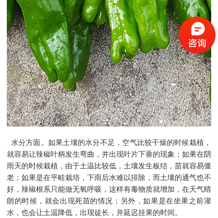
水分方面。如果土壤的水分不足，空气比较干燥的时候栽植，
就容易让辣椒叶柄发生弯曲，并出现叶片下垂的现象；如果在阴
雨天的时候栽植，由于土温比较低，土壤发生板结，苗就容易僵
老；如果是在平畦栽培，下雨后水难以排除，而土壤的通气也不
好，辣椒根系只能做无氧呼吸，这样有毒物质就增加，在天气晴
朗的时候，就会出现死苗的情况；另外，如果是在坐果之前灌
水，也会让土温降低，出现徒长，并延迟挂果的时间。