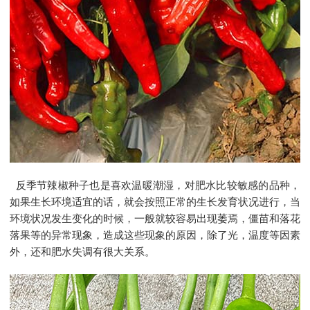
反季节辣椒种子
也是喜欢温暖潮湿，对肥水比较敏感的品种，
如果生长环境适宜的话，就会按照正常的生长发育状况进行，当
环境状况发生变化的时候，一般就较容易出现萎焉，僵苗和落花
落果等的异常现象，造成这些现象的原因，除了光，温度等因素
外，还和肥水失调有很大关系。