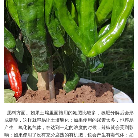
肥料方面。如果土壤里面施用的氮肥比较多，氮肥分解后会形
成硝酸，这样就容易让土壤酸化；如果使用的尿素太多，也容易
产生二氧化氮气体，在达到一定的浓度的时候，辣椒就会受到影
响；如果使用了没有充分腐熟的有机肥，也会产生有毒气体；如