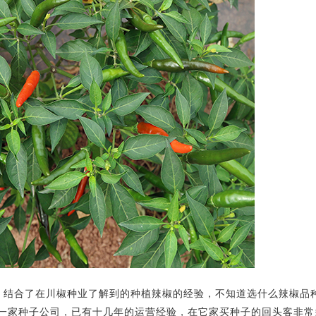
，结合了在川椒种业了解到的种植辣椒的经验，不知道选什么辣椒品
一家种子公司，已有十几年的运营经验，在它家买种子的回头客非常