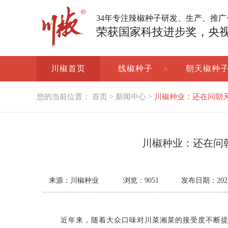
34年专注辣椒种子研发、生产、推
荣获国家科技进步奖，央
川椒首页
线椒种子
朝天椒种
您的当前位置：
首页
>
新闻中心
>
川椒种业：还在问朝
川椒种业：还在问
来源：川椒种业
浏览：
9051
发布日期：2021-1
近年来，随着大众口味对川菜湘菜的接受度不断提高