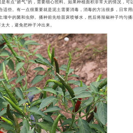
间是有点“娇气”的，需要细心照料。如果种植面积非常大的情况，可
合适些。有一点很重要就是泥土需要消毒，消毒的方法很多，日常用
土壤中的菌和虫卵。播种前先给苗床喷够水，然后将辣椒种子均匀播
要太大，避免把种子冲出来。