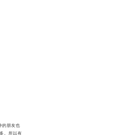
种的朋友也
多。所以有