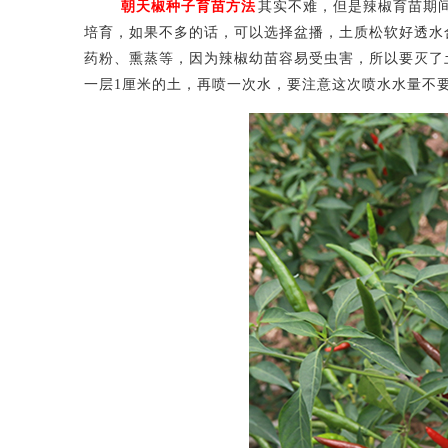
朝天椒种子育苗方法
其实不难，但是辣椒育苗期
培育，如果不多的话，可以选择盆播，土质松软好透水
药粉、熏蒸等，因为辣椒幼苗容易受虫害，所以要灭了
一层1厘米的土，再喷一次水，要注意这次喷水水量不