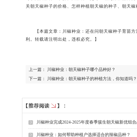
关朝天椒种子的价格、怎样种植朝天椒的种子、朝天椒
【本篇文章：川椒种业：还在问朝天椒种子育苗方法
利。转载请注明出处，违权必究。】
上一篇：
川椒种业：朝天椒种子哪个品种好？
下一篇：
川椒种业：朝天椒种子的种植方法，你知道吗？
川椒种业完成2024-2025年度春季簇生朝天椒新优组
川椒种业：如何帮助种植户选择适合的辣椒品种？