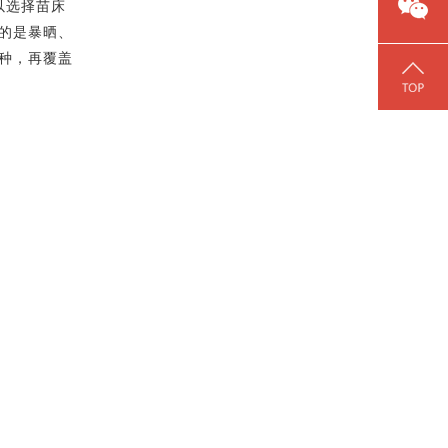
以选择苗床
的是暴晒、
种，再覆盖