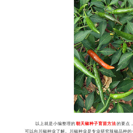
以上就是小编整理的
朝天椒种子育苗方法
的要点
可以向川椒种业了解。川椒种业是专业研究辣椒品种的