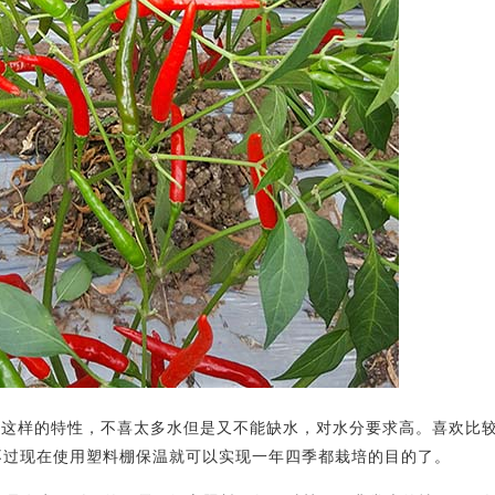
样的特性，不喜太多水但是又不能缺水，对水分要求高。喜欢比
，不过现在使用塑料棚保温就可以实现一年四季都栽培的目的了。