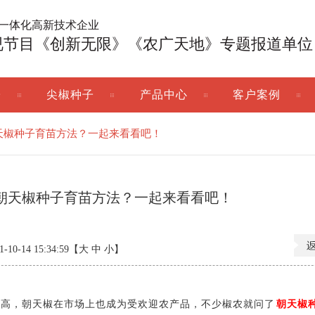
广一体化高新技术企业
视节目《创新无限》《农广天地》专题报道单位
子
尖椒种子
产品中心
客户案例
天椒种子育苗方法？一起来看看吧！
朝天椒种子育苗方法？一起来看看吧！
0-14 15:34:59【
大
中
小
】
，朝天椒在市场上也成为受欢迎农产品，不少椒农就问了
朝天椒