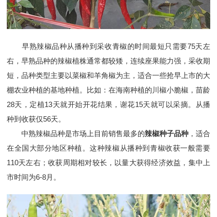
早熟辣椒品种从播种到采收青椒的时间最短只需要75天左
右，早熟品种的辣椒植株通常都较矮，连续座果能力强，采收期
短，品种类型主要以菜椒和羊角椒为主，适合一些抢早上市的大
棚农业种植的基地种植。比如：在海南种植的川椒小脆椒，苗龄
28天，定植13天就开始开花结果，谢花15天就可以采摘。从播
种到收获仅56天。
中熟辣椒品种是市场上目前销售最多的
辣椒种子品种
，适合
在全国大部分地区种植。这种辣椒从播种到青椒收获一般需要
110天左右；收获周期相对较长，以量大获得经济效益，集中上
市时间为6-8月。