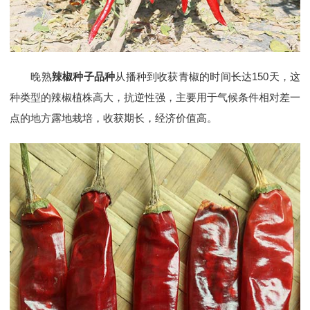
晚熟
辣椒种子品种
从播种到收获青椒的时间长达150天，这
种类型的辣椒植株高大，抗逆性强，主要用于气候条件相对差一
点的地方露地栽培，收获期长，经济价值高。