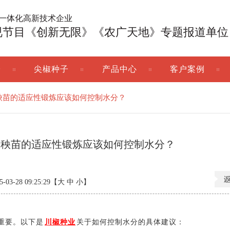
广一体化高新技术企业
视节目《创新无限》《农广天地》专题报道单位
子
尖椒种子
产品中心
客户案例
秧苗的适应性锻炼应该如何控制水分？
子秧苗的适应性锻炼应该如何控制水分？
3-28 09:25:29【
大
中
小
】
重要。以下是
川椒种业
关于如何控制水分的具体建议：