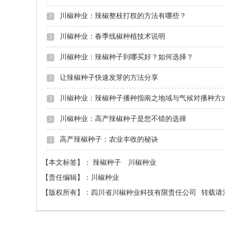
川椒种业：辣椒整枝打杈的方法有哪些？
川椒种业：春季线椒种植技术说明
川椒种业：辣椒种子到哪买好？如何选择？
让辣椒种子快速发芽的方法分享
川椒种业：辣椒种子播种指南之地域与气候对播种方
川椒种业：高产辣椒种子是您不错的选择
高产辣椒种子：农业丰收的秘诀
【本文标签】：
辣椒种子
川椒种业
【责任编辑】：
川椒种业
【版权所有】：
四川省川椒种业科技有限责任公司
转载请