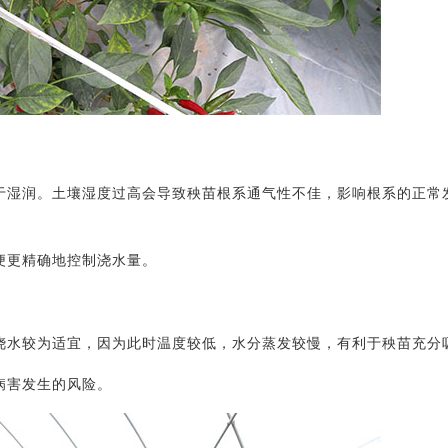
过于湿润。土壤湿度过高会导致秧苗根系通气性不佳，影响根系的正常
便更精确地控制浇水量。
晚浇水较为适宜，因为此时温度较低，水分蒸发较慢，有利于秧苗充分
病害发生的风险。