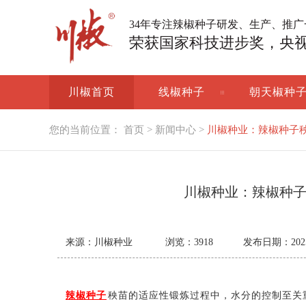
34年专注辣椒种子研发、生产、推
荣获国家科技进步奖，央
川椒首页
线椒种子
朝天椒种
您的当前位置：
首页
>
新闻中心
>
川椒种业：辣椒种子
川椒种业：辣椒种
来源：川椒种业
浏览：
3918
发布日期：2025-0
辣椒种子
秧苗的适应性锻炼过程中，水分的控制至关