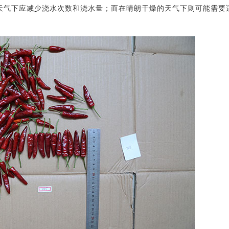
雨天气下应减少浇水次数和浇水量；而在晴朗干燥的天气下则可能需要