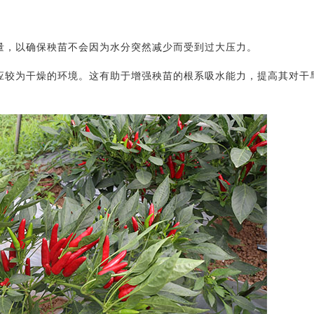
水量，以确保秧苗不会因为水分突然减少而受到过大压力。
适应较为干燥的环境。这有助于增强秧苗的根系吸水能力，提高其对干