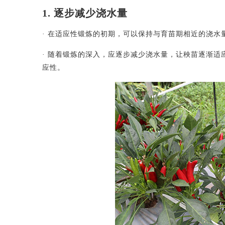
1. 逐步减少浇水量
· 在适应性锻炼的初期，可以保持与育苗期相近的浇
· 随着锻炼的深入，应逐步减少浇水量，让秧苗逐渐
应性。