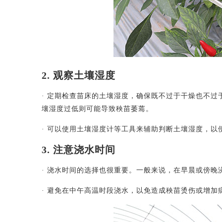
2. 观察土壤湿度
· 定期检查苗床的土壤湿度，确保既不过于干燥也不
壤湿度过低则可能导致秧苗萎蔫。
· 可以使用土壤湿度计等工具来辅助判断土壤湿度，以
3. 注意浇水时间
· 浇水时间的选择也很重要。一般来说，在早晨或傍
· 避免在中午高温时段浇水，以免造成秧苗烫伤或增加