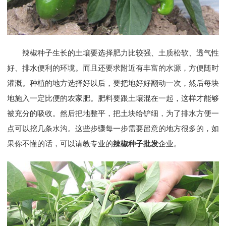
辣椒种子生长的土壤要选择肥力比较强、土质松软、透气性
好、排水便利的环境。而且还要求附近有丰富的水源，方便随时
灌溉。种植的地方选择好以后，要把地好好翻动一次，然后每块
地施入一定比便的农家肥。肥料要跟土壤混在一起，这样才能够
被充分的吸收。然后把地整平，把土块给铲细，为了排水方便一
点可以挖几条水沟。这些步骤每一步需要留意的地方很多的，如
果你不懂的话，可以请教专业的
辣椒种子批发
企业。