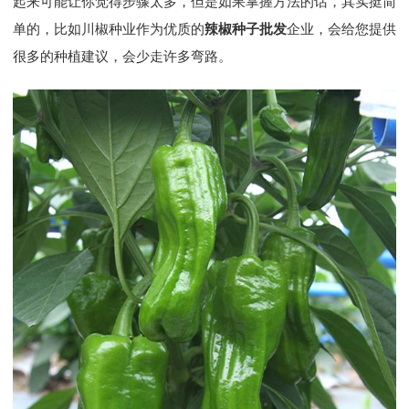
起来可能让你觉得步骤太多，但是如果掌握方法的话，其实挺简
单的，比如川椒种业作为优质的
辣椒种子批发
企业，会给您提供
很多的种植建议，会少走许多弯路。