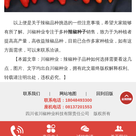
以上便是关于辣椒品种挑选的一些注意事项，希望大家能够
有所了解。川椒种业专注于多种
辣椒种子
销售，致力于为种植者
提高高产量，高收益辣椒品种，目前已合作多家种植业，如有这
方面需求，可以来联系洽谈。
【本篇文章：川椒种业：辣椒种子品种如何选择需要看这几
点，图片、文字均出自川椒种业，拥有此文最终版权解释权利。
转载请注明出处，违权必究。】
联系我们
|
网站地图
|
回到旧版
联系电话：18048493300
座机电话：08137201553
四川省川椒种业科技有限责任公司
版权所有