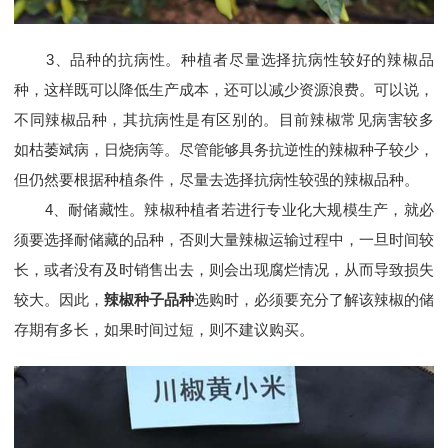
3、品种的抗病性。种植者尽量选择抗病性较好的辣椒品
种，这样既可以降低生产成本，还可以减少资源浪费。可以说，
不同辣椒品种，其抗病性是有区别的。目前辣椒常见病害较多
如枯萎斌病，日烧病等。尽管能够具务抗逆性的辣椒种子较少，
但仍然要根据种植条件，尽量去选择抗病性较强的辣椒品种。
4、耐储藏性。辣椒种植者若进行专业化大规模生产，就必
须要选择耐储藏的品种，否则大量辣椒运输过程中，一旦时间较
长，或者没有及时销售出去，则会出现腐烂情况，从而导致损失
较大。因此，
辣椒种子品种
选购时，必须要充分了解该辣椒的储
存期有多长，如果时间过短，则不建议购买。