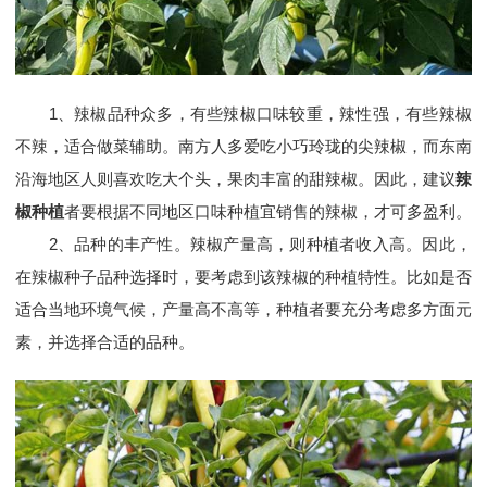
1、辣椒品种众多，有些辣椒口味较重，辣性强，有些辣椒
不辣，适合做菜辅助。南方人多爱吃小巧玲珑的尖辣椒，而东南
沿海地区人则喜欢吃大个头，果肉丰富的甜辣椒。因此，建议
辣
椒种植
者要根据不同地区口味种植宜销售的辣椒，才可多盈利。
2、品种的丰产性。辣椒产量高，则种植者收入高。因此，
在辣椒种子品种选择时，要考虑到该辣椒的种植特性。比如是否
适合当地环境气候，产量高不高等，种植者要充分考虑多方面元
素，并选择合适的品种。