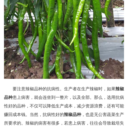
要注意辣椒品种的抗病性。生产者在生产辣椒时，如果
辣椒
品种
患上病害，就会连坐到一整片，以及全部。那么，选用抗病
性好的品种，不仅可以降低生产成本，减少资源浪费，还有可能
赚回成本钱。当然，抗病性好的
辣椒品种
，也是无公害蔬菜生产
所要求的。辣椒的病害有很多，若患上病害，往往会导致栽培失