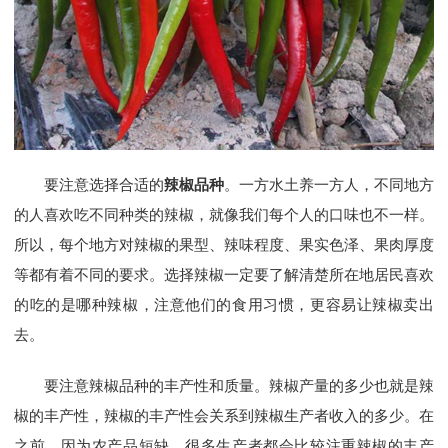
要注意选择合适的
辣椒品种
。一方水土养一方人，不同地方
的人喜欢吃不同种类的辣椒，就像我们每个人的口味也不一样。
所以，每个地方对辣椒的果型、辣味程度、果实色泽、果肉厚度
等都有着不同的要求。选择辣椒一定要了解清楚所在地居民喜欢
的吃的是哪种辣椒，注意他们的食用习惯，更容易让辣椒卖出
去。
要注意辣椒品种的丰产性和质量。辣椒产量的多少也就是辣
椒的丰产性，辣椒的丰产性会关系到辣椒生产者收入的多少。在
之前，因为农产品短缺，很多生产者都会比较注重辣椒的丰产