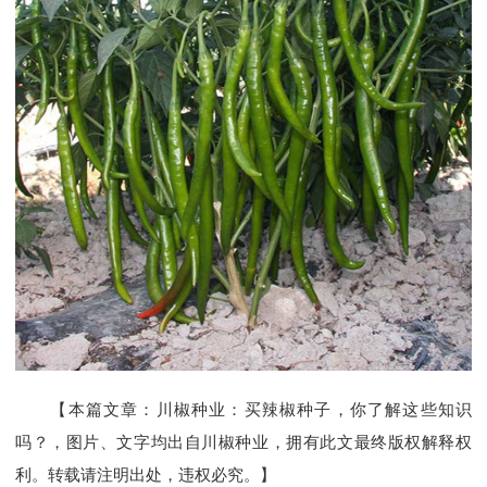
【本篇文章：川椒种业：买辣椒种子，你了解这些知识
吗？，图片、文字均出自川椒种业，拥有此文最终版权解释权
利。转载请注明出处，违权必究。】