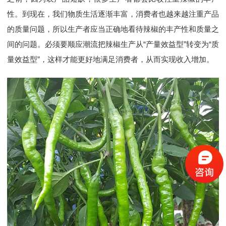
性。到现在，我们物质生活逐渐丰富，消费者也越来越注重产品
的质量问题，所以生产者应当正确地看待辣椒的丰产性和质量之
间的问题。必须要顺应潮流把辣椒生产从“产量效益型”转变为“质
量效益型”，这样才能更好地满足消费者，从而实现收入增加。