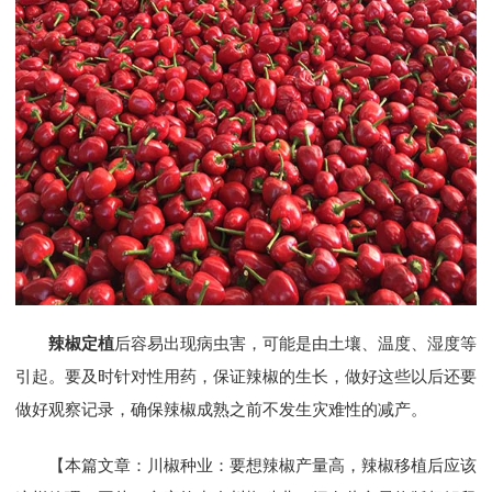
辣椒定植
后容易出现病虫害，可能是由土壤、温度、湿度等
引起。要及时针对性用药，保证辣椒的生长，做好这些以后还要
做好观察记录，确保辣椒成熟之前不发生灾难性的减产。
【本篇文章：川椒种业：要想辣椒产量高，辣椒移植后应该