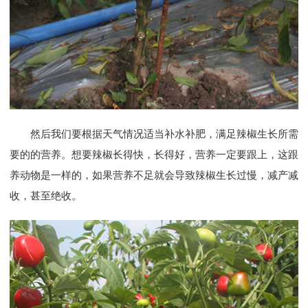
然后我们要根据天气情况适当补水补肥，满足辣椒生长所需
要的的营养。想要辣椒长得快，长得好，营养一定要跟上，这跟
养动物是一样的，如果营养不足就会导致辣椒生长过慢，减产减
收，甚至绝收。