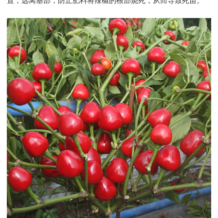
置，远离基部，防止肥料将辣椒的根部烧死，从而导致死苗。