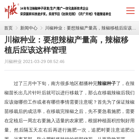
首页
新闻中心
川椒种业：要想辣椒产量高，辣椒移植后应该这样管理
川椒种业：要想辣椒产量高，辣椒移
植后应该这样管理
川椒种业 2021-03-29 08:52:46
过了三月中下旬，南方很多地区都播种完
辣椒种子
了，在辣
椒苗长出几片针叶后就可以进行移栽了，那么在移栽辣椒后我们
应该做哪些工作或者有哪些事情需要注意呢？首先为了保证辣椒
苗移栽后的成活率，在移栽完辣椒之后，先不要急着施肥，需要
在定植后一周左右要施入适量的农家肥，根据种植面积控制好用
量。然后隔五天左右后再进行施肥一次，追肥时要注意追肥位