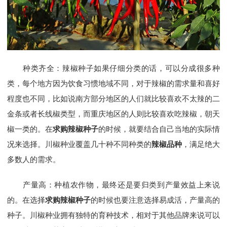
种类齐全：辣椒种子如果仔细分类的话，可以分成很多种
类，每个地方因为饮食习惯地域不同，对于辣椒的需求量和喜好
程度也不同，比如说南方部分地区的人们就比较喜欢不太辣的二
金条或者长线椒类型，而重庆地区的人则比较喜欢吃辣椒，朝天
椒一类的。在
求购辣椒种子
的时候，就要结合自己当地的实际情
况来选择。川椒种业覆盖几十种不同种类的
辣椒品种
，满足绝大
多数人的需求。
产量高：种植农作物，最终还是要归类到产量效益上来说
的。在选择
求购辣椒种子
的时候也要注意选择易成活，产量高的
种子。川椒种业拥有独特的育种技术，相对于其他品牌来说可以