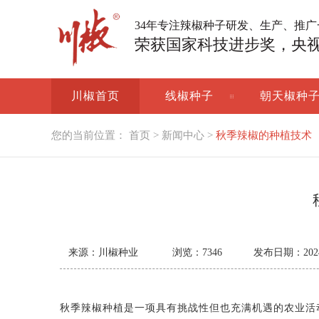
34年专注辣椒种子研发、生产、推
荣获国家科技进步奖，央
川椒首页
线椒种子
朝天椒种
您的当前位置：
首页
>
新闻中心
>
秋季辣椒的种植技术
来源：川椒种业
浏览：
7346
发布日期：2024-0
秋季辣椒种植是一项具有挑战性但也充满机遇的农业活