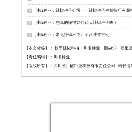
川椒种业：辣椒种子公司——辣椒种子种植技巧有哪
川椒种业：您真的懂得如何购买辣椒种子吗？
川椒种业：常见辣椒种类介绍及味道辨别
【本文标签】：
秋季辣椒种植
川椒种业
顺尖97
辣椒
【责任编辑】：
川椒种业
【版权所有】：
四川省川椒种业科技有限责任公司
转载请