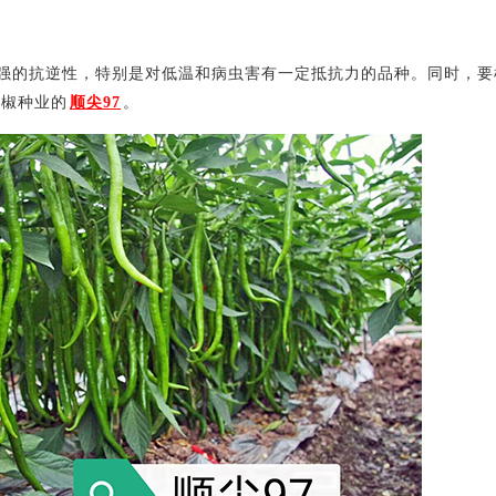
强的抗逆性，特别是对低温和病虫害有一定抵抗力的品种。同时，要
川椒种业的
顺尖97
。