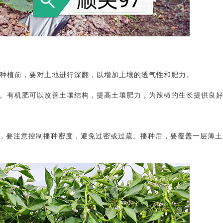
在种植前，要对土地进行深翻，以增加土壤的透气性和肥力。
肥。有机肥可以改善土壤结构，提高土壤肥力，为辣椒的生长提供良
时，要注意控制播种密度，避免过密或过疏。播种后，要覆盖一层薄