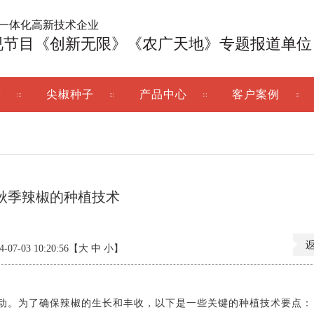
广一体化高新技术企业
视节目《创新无限》《农广天地》专题报道单位
子
尖椒种子
产品中心
客户案例
秋季辣椒的种植技术
7-03 10:20:56【
大
中
小
】
动。为了确保辣椒的生长和丰收，以下是一些关键的种植技术要点：