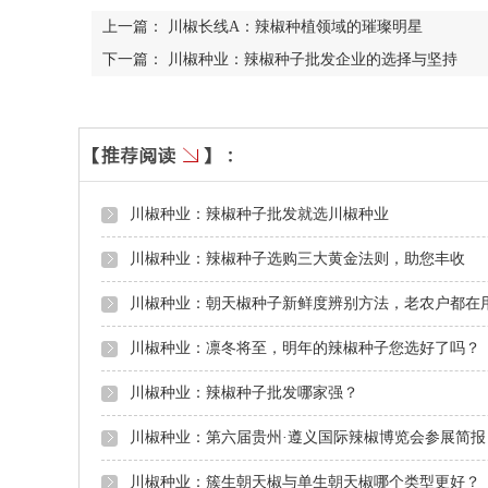
上一篇：
川椒长线A：辣椒种植领域的璀璨明星
下一篇：
川椒种业：辣椒种子批发企业的选择与坚持
川椒种业：辣椒种子批发就选川椒种业
川椒种业：辣椒种子选购三大黄金法则，助您丰收
川椒种业：朝天椒种子新鲜度辨别方法，老农户都在
川椒种业：凛冬将至，明年的辣椒种子您选好了吗？
川椒种业：辣椒种子批发哪家强？
川椒种业：第六届贵州·遵义国际辣椒博览会参展简报
川椒种业：簇生朝天椒与单生朝天椒哪个类型更好？