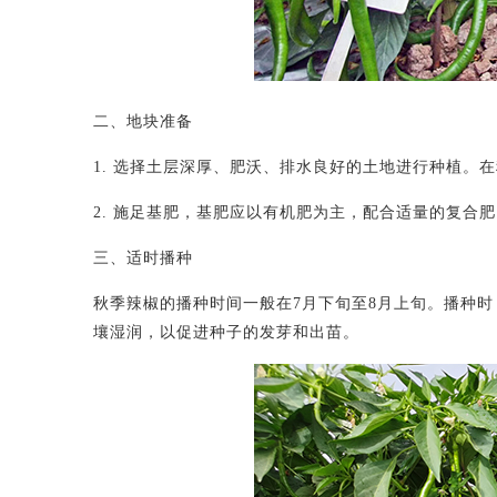
二、地块准备
1. 选择土层深厚、肥沃、排水良好的土地进行种植。
2. 施足基肥，基肥应以有机肥为主，配合适量的复合
三、适时播种
秋季辣椒的播种时间一般在
7月下旬至8月上旬。播种
壤湿润，以促进种子的发芽和出苗。