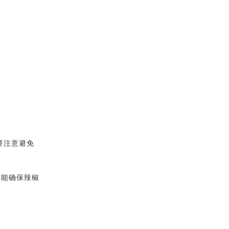
要注意避免
才能确保辣椒