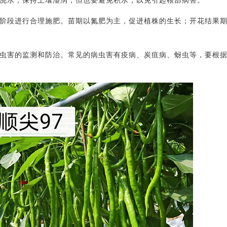
时浇水，保持土壤湿润，但也要避免积水，以免引起根部病害。
长阶段进行合理施肥。苗期以氮肥为主，促进植株的生长；开花结果
病虫害的监测和防治。常见的病虫害有疫病、炭疽病、蚜虫等，要根