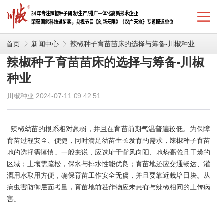
首页
新闻中心
辣椒种子育苗苗床的选择与筹备-川椒种业
辣椒种子育苗苗床的选择与筹备-川椒
种业
川椒种业 2024-07-11 09:42:51
辣椒幼苗的根系相对羸弱，并且在育苗前期气温普遍较低。为保障
育苗过程安全、便捷，同时满足幼苗生长发育的需求，
辣椒种子育苗
地的选择需谨慎。一般来说，应选址于背风向阳、地势高耸且干燥的
区域；土壤需疏松，保水与排水性能优良；育苗地还应交通畅达、灌
溉用水取用方便，确保育苗工作安全无虞，并且要靠近栽培田块。从
病虫害防御层面考量，育苗地前茬作物应未患有与辣椒相同的土传病
害。