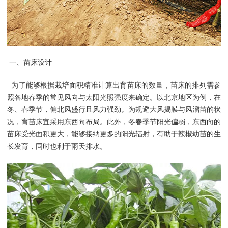
一、苗床设计
为了能够根据栽培面积精准计算出育苗床的数量，苗床的排列需参
照各地春季的常见风向与太阳光照强度来确定。以北京地区为例，在
冬、春季节，偏北风盛行且风力强劲。为规避大风揭膜与风溜苗的状
况，育苗床宜采用东西向布局。此外，冬春季节阳光偏弱，东西向的
苗床受光面积更大，能够接纳更多的阳光辐射，有助于辣椒幼苗的生
长发育，同时也利于雨天排水。