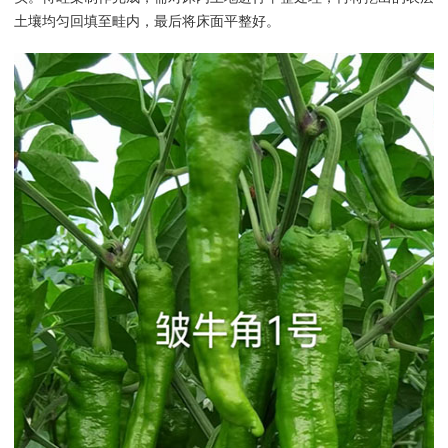
土壤均匀回填至畦内，最后将床面平整好。