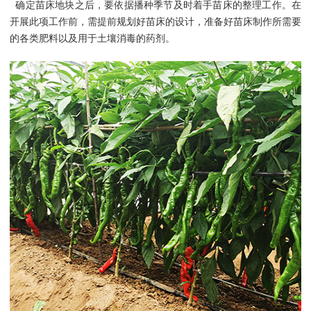
确定苗床地块之后，要依据播种季节及时着手苗床的整理工作。在
开展此项工作前，需提前规划好苗床的设计，准备好苗床制作所需要
的各类肥料以及用于土壤消毒的药剂。