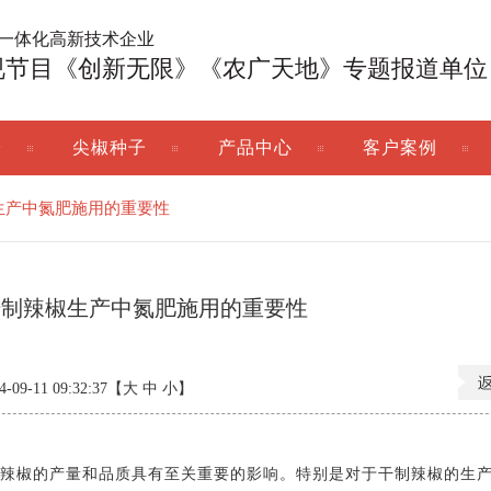
广一体化高新技术企业
视节目《创新无限》《农广天地》专题报道单位
子
尖椒种子
产品中心
客户案例
生产中氮肥施用的重要性
干制辣椒生产中氮肥施用的重要性
9-11 09:32:37【
大
中
小
】
辣椒的产量和品质具有至关重要的影响。特别是对于干制辣椒的生