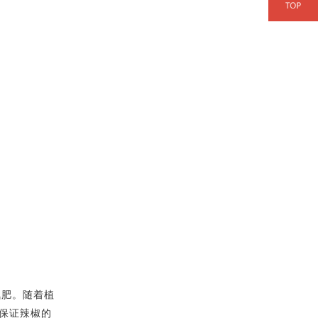
氮肥。随着植
保证辣椒的