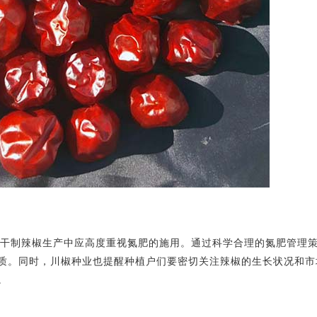
干制辣椒生产中应高度重视氮肥的施用。通过科学合理的氮肥管理
质。同时，川椒种业也提醒种植户们要密切关注辣椒的生长状况和市
。