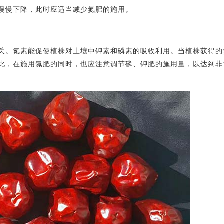
慢慢下降，此时应适当减少氮肥的施用。
关。氮素能促使植株对土壤中钾素和磷素的吸收利用。当植株获得的
此，在施用氮肥的同时，也应注意调节磷、钾肥的施用量，以达到非