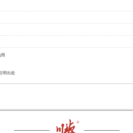
施用
注明出处