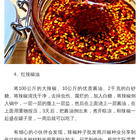
4、红辣椒油
将100公斤的大辣椒、10公斤的优质酱油、2千克的白砂
糖。将辣椒清洗干净，去掉虫伤、腐烂的，加入白糖，将辣椒倒
入锅中，一层一层的撒上一层盐，然后在上面浇上一层酱油，在
上面用重物按压，3天后，把酱油倒出来，煮开晾凉，和辣椒一
起盛在罐子里，一周后就可以吃了。
有细心的小伙伴会发现，辣椒种子批发商川椒种业分享制
作过程中各种材料的用量都比较大，日常制作中，根据实际需要