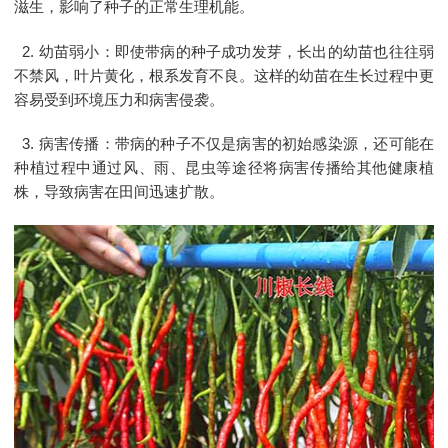
滋生，影响了种子的正常生理机能。
2. 幼苗弱小：即使带病的种子成功发芽，长出的幼苗也往往弱
不禁风，叶片黄化，根系发育不良。这样的幼苗在生长过程中更
容易受到环境压力和病害侵袭。
3. 病害传播：带病的种子不仅是病害的初始感染源，还可能在
种植过程中通过风、雨、昆虫等途径将病害传播给其他健康植
株，导致病害在田间迅速扩散。