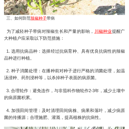
三、如何防范
辣椒种子
带病
为了减轻种子带病对辣椒生长和产量的影响，
川椒种业
提醒广
大种植户应采取以下防范措施：
1. 选用抗病品种：选择经过抗病育种、具有优良抗病性的辣椒
品种进行种植。
2. 种子消菌处理：在播种前对种子进行严格的消菌处理，如温
汤浸种、药剂浸种等，以杀掉种子表面的病原菌。
3. 合理轮作：避免连作，与非茄科作物轮作2-3年，减少土壤中
的病原菌积累。
4. 加强田间管理：及时清理田间病株、病果和落叶，减少病原
菌的传播源；合理施肥、灌溉，提高植株的抗病性。