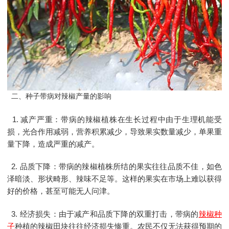
二、种子带病对辣椒产量的影响
1. 减产严重：带病的辣椒植株在生长过程中由于生理机能受
损，光合作用减弱，营养积累减少，导致果实数量减少，单果重
量下降，造成严重的减产。
2. 品质下降：带病的辣椒植株所结的果实往往品质不佳，如色
泽暗淡、形状畸形、辣味不足等。这样的果实在市场上难以获得
好的价格，甚至可能无人问津。
3. 经济损失：由于减产和品质下降的双重打击，带病的
辣椒种
子
种植的辣椒田块往往经济损失惨重。农民不仅无法获得预期的