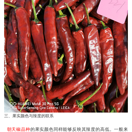
三、果实颜色与辣度的联系
朝天椒品种
的果实颜色同样能够反映其辣度的高低。一般来