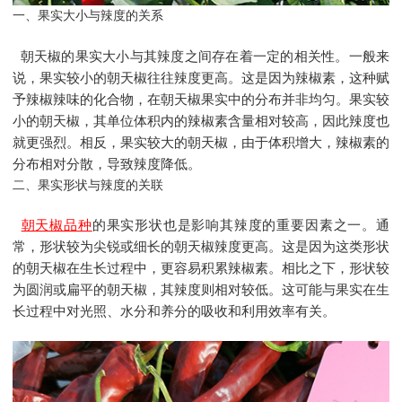
一、果实大小与辣度的关系
朝天椒的果实大小与其辣度之间存在着一定的相关性。一般来
说，果实较小的朝天椒往往辣度更高。这是因为辣椒素，这种赋
予辣椒辣味的化合物，在朝天椒果实中的分布并非均匀。果实较
小的朝天椒，其单位体积内的辣椒素含量相对较高，因此辣度也
就更强烈。相反，果实较大的朝天椒，由于体积增大，辣椒素的
分布相对分散，导致辣度降低。
二、果实形状与辣度的关联
朝天椒品种
的果实形状也是影响其辣度的重要因素之一。通
常，形状较为尖锐或细长的朝天椒辣度更高。这是因为这类形状
的朝天椒在生长过程中，更容易积累辣椒素。相比之下，形状较
为圆润或扁平的朝天椒，其辣度则相对较低。这可能与果实在生
长过程中对光照、水分和养分的吸收和利用效率有关。