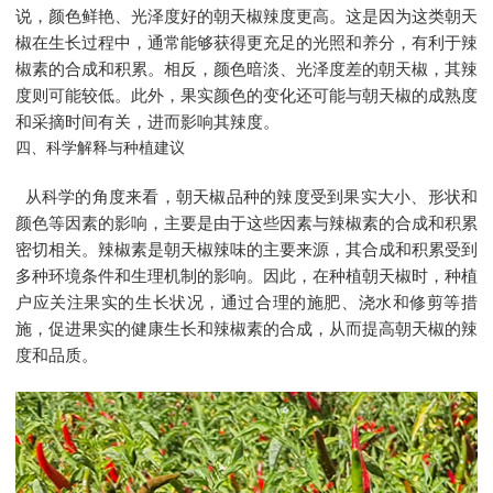
说，颜色鲜艳、光泽度好的朝天椒辣度更高。这是因为这类朝天
椒在生长过程中，通常能够获得更充足的光照和养分，有利于辣
椒素的合成和积累。相反，颜色暗淡、光泽度差的朝天椒，其辣
度则可能较低。此外，果实颜色的变化还可能与朝天椒的成熟度
和采摘时间有关，进而影响其辣度。
四、科学解释与种植建议
从科学的角度来看，朝天椒品种的辣度受到果实大小、形状和
颜色等因素的影响，主要是由于这些因素与辣椒素的合成和积累
密切相关。辣椒素是朝天椒辣味的主要来源，其合成和积累受到
多种环境条件和生理机制的影响。因此，在种植朝天椒时，种植
户应关注果实的生长状况，通过合理的施肥、浇水和修剪等措
施，促进果实的健康生长和辣椒素的合成，从而提高朝天椒的辣
度和品质。