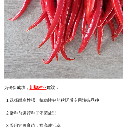
为确保成功，
川椒种业
建议：
1.选择耐寒性强、抗病性好的秋延后专用辣椒品种
2.播种前进行种子消菌处理
3.采用穴盘育苗，提高成活率