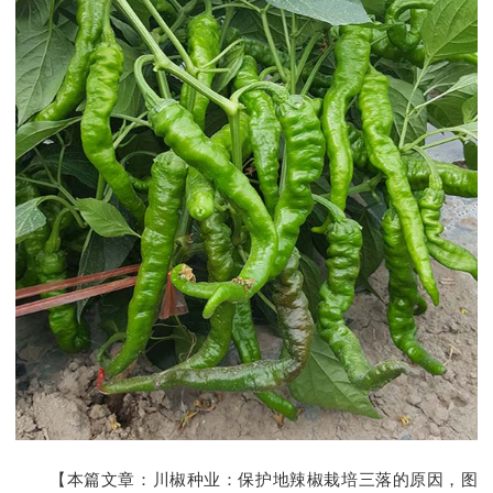
【本篇文章：川椒种业：保护地辣椒栽培三落的原因，图