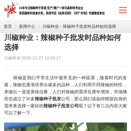
首页
新闻中心
川椒种业：辣椒种子批发时品种如何选择
川椒种业：辣椒种子批发时品种如何
选择
川椒种业 2020-12-27 10:59:17
辣椒是我们平常生活中最常见的一种蔬菜，随着时代的发
展，辣椒也逐渐培养出诸多的品种，人们利用不同辣椒的特性，
来做出一道道美味佳肴，人们对辣椒的需求在逐年增加，市场继
而也成立了许多
辣椒种子批发
公司，那么我们该如何根据自身的
需求来选择一家好的
辣椒种子批发公司
呢？以下有三点内容大家
可以了解一下。