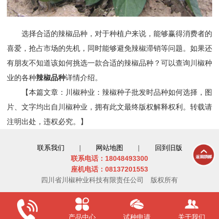
选择合适的辣椒品种，对于种植户来说，能够赢得消费者的
喜爱，抢占市场的先机，同时能够避免辣椒滞销等问题。如果还
有朋友不知道该如何挑选一款合适的辣椒品种？可以查询川椒种
业的各种
辣椒品种
详情介绍。
【本篇文章：川椒种业：辣椒种子批发时品种如何选择，图
片、文字均出自川椒种业，拥有此文最终版权解释权利。转载请
注明出处，违权必究。】
联系我们
|
网站地图
|
回到旧版
联系电话：18048493300
座机电话：08137201553
四川省川椒种业科技有限责任公司
版权所有
产品中心
试种申请
关于我们