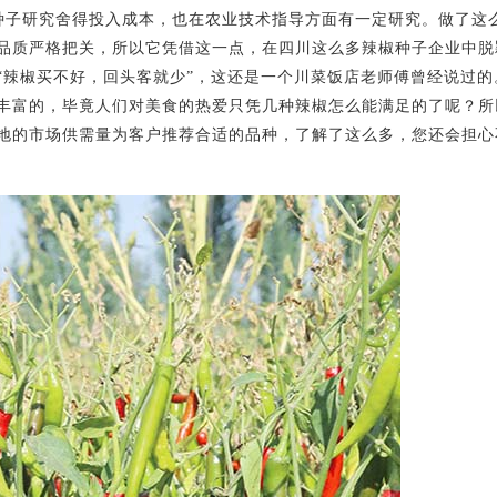
种子研究舍得投入成本，也在农业技术指导方面有一定研究。做了这
品质严格把关，所以它凭借这一点，在四川这么多辣椒种子企业中脱
“辣椒买不好，回头客就少”，这还是一个川菜饭店老师傅曾经说过的
丰富的，毕竟人们对美食的热爱只凭几种辣椒怎么能满足的了呢？所
地的市场供需量为客户推荐合适的品种，了解了这么多，您还会担心