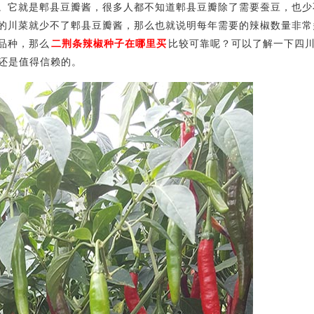
。它就是郫县豆瓣酱，很多人都不知道郫县豆瓣除了需要蚕豆，也少
的川菜就少不了郫县豆瓣酱，那么也就说明每年需要的辣椒数量非常
品种，那么
二荆条辣椒种子在哪里买
比较可靠呢？可以了解一下四
，还是值得信赖的。