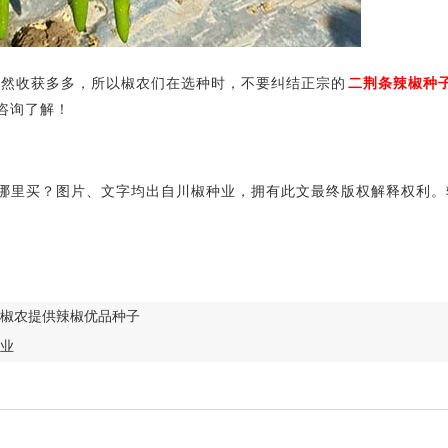
收获多多，所以椒农们在选种时，不要纠结正宗的
二荆条辣椒种
咨询了解！
里买？图片、文字均出自川椒种业，拥有此文最终版权解释权利。
椒农提供辣椒优品种子
业