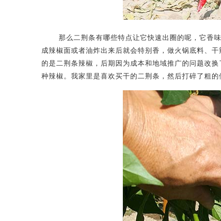
那么二荆条有哪些特点让它快速出圈的呢，它香味浓
成辣椒面或者油炸出来后就会特别香，做火锅底料、干
的是二荆条辣椒，后期因为成本和地域推广的问题改换
种辣椒。我家里是喜欢买干的二荆条，然后打碎了粗的