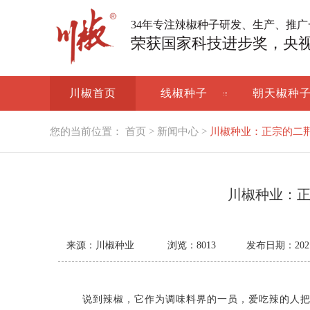
34年专注辣椒种子研发、生产、推
荣获国家科技进步奖，央
川椒首页
线椒种子
朝天椒种
您的当前位置：
首页
>
新闻中心
>
川椒种业：正宗的二
川椒种业：
来源：川椒种业
浏览：
8013
发布日期：2021-0
说到辣椒，它作为调味料界的一员，爱吃辣的人把它