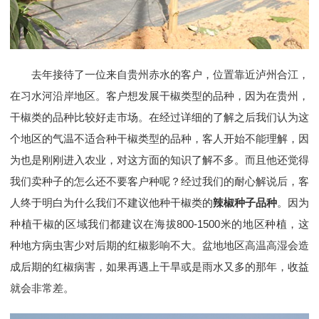
去年接待了一位来自贵州赤水的客户，位置靠近泸州合江，
在习水河沿岸地区。客户想发展干椒类型的品种，因为在贵州，
干椒类的品种比较好走市场。在经过详细的了解之后我们认为这
个地区的气温不适合种干椒类型的品种，客人开始不能理解，因
为也是刚刚进入农业，对这方面的知识了解不多。而且他还觉得
我们卖种子的怎么还不要客户种呢？经过我们的耐心解说后，客
人终于明白为什么我们不建议他种干椒类的
辣椒种子品种
。因为
种植干椒的区域我们都建议在海拔800-1500米的地区种植，这
种地方病虫害少对后期的红椒影响不大。盆地地区高温高湿会造
成后期的红椒病害，如果再遇上干旱或是雨水又多的那年，收益
就会非常差。