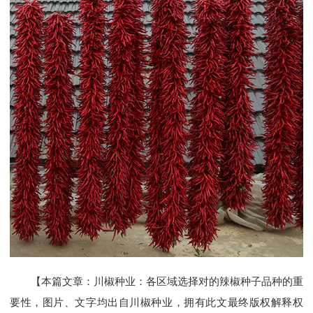
【本篇文章：川椒种业：各区域选择对的辣椒种子品种的重
要性，图片、文字均出自川椒种业，拥有此文最终版权解释权