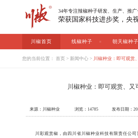
34年专注辣椒种子研发、生产、推
荣获国家科技进步奖，央
川椒首页
线椒种子
朝天椒种
您的当前位置：
首页
>
新闻中心
>
川椒种业：即可观赏
川椒种业：即可观赏、又
来源：川椒种业
浏览：
14785
发布日期：2021-
川彩观赏椒，由四川省川椒种业科技有限责任公司育