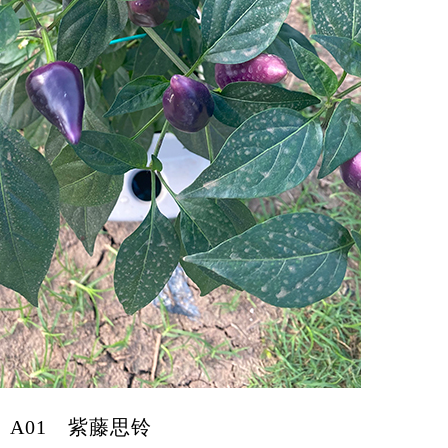
A01 紫藤思铃