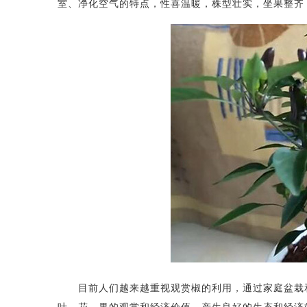
室、净化空气的特点，性喜温暖，株型壮实，坐果整齐
目前人们越来越重视观赏椒的利用，通过家庭盆栽和