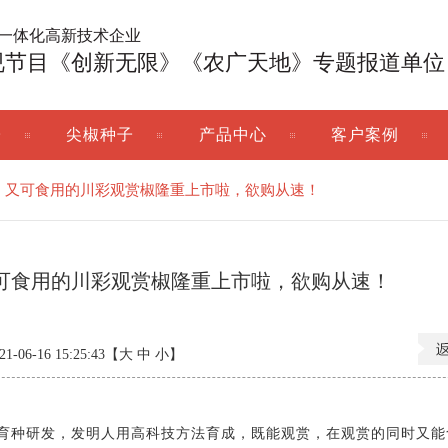
广一体化高新技术企业
视节目《创新无限》《农广天地》专题报道单位
子
尖椒种子
产品中心
客户案例
、又可食用的川彩观赏椒隆重上市啦，欲购从速！
可食用的川彩观赏椒隆重上市啦，欲购从速！
06-16 15:25:43【
大
中
小
】
种研发，发明人用高科技方法育成，既能观赏，在观赏的同时又能