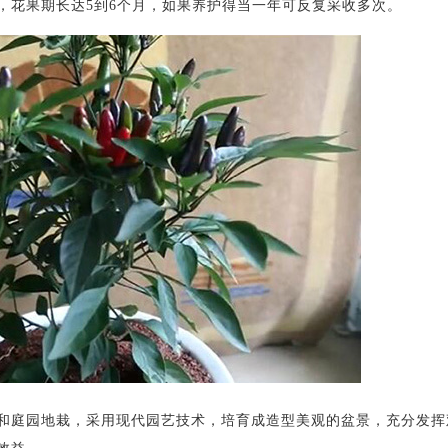
，花果期长达5到6个月，如果养护得当一年可反复采收多次。
庭园地栽，采用现代园艺技术，培育成造型美观的盆景，充分发挥