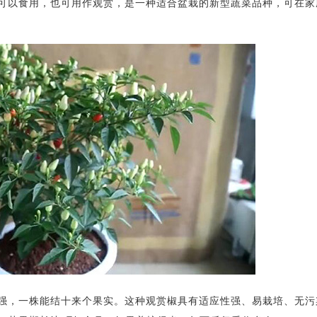
以食用，也可用作观赏，是一种适合盆栽的新型蔬菜品种，可在家
，一株能结十来个果实。这种观赏椒具有适应性强、易栽培、无污