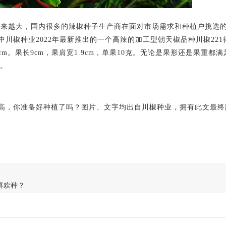
越大，国内很多的辣椒种子生产商在面对市场需求和种植户挑选的
川椒种业2022年最新推出的一个高辣的加工型朝天椒品种川椒221
cm。果长9cm，果肩宽1.9cm，单果10克。无论是果形还是果重都
。
，你准备好种植了吗？图片、文字均出自川椒种业，拥有此文最终
喜欢种？