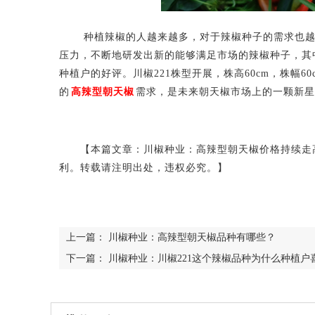
种植辣椒的人越来越多，对于辣椒种子的需求也越来
压力，不断地研发出新的能够满足市场的辣椒种子，其中
种植户的好评。川椒221株型开展，株高60cm，株幅60
的
高辣型朝天椒
需求，是未来朝天椒市场上的一颗新星
【本篇文章：川椒种业：高辣型朝天椒价格持续走高
利。转载请注明出处，违权必究。】
上一篇：
川椒种业：高辣型朝天椒品种有哪些？
下一篇：
川椒种业：川椒221这个辣椒品种为什么种植户