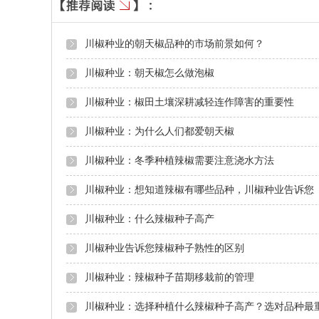
川椒种业的朝天椒品种的市场前景如何？
川椒种业：朝天椒怎么做泡椒
川椒种业：椒田土壤深耕减轻连作障害的重要性
川椒种业：为什么人们都爱朝天椒
川椒种业：冬季种植辣椒需要注意浇水方法
川椒种业：想知道辣椒有哪些品种，川椒种业告诉您
川椒种业：什么辣椒种子高产
川椒种业告诉您辣椒种子熟性的区别
川椒种业：辣椒种子苗期移栽前的管理
川椒种业：选择种植什么辣椒种子高产？选对品种最