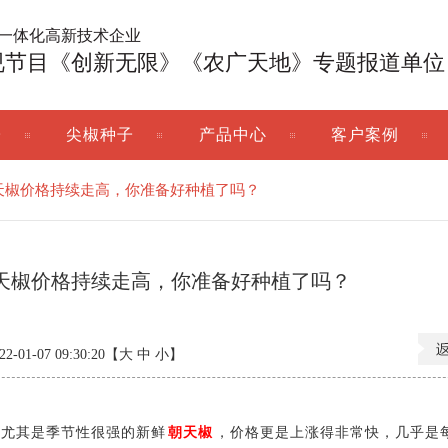
广一体化高新技术企业
视节目《创新无限》《农广天地》专题报道单位
子
尖椒种子
产品中心
客户案例
天椒价格持续走高，你准备好种植了吗？
天椒价格持续走高，你准备好种植了吗？
01-07 09:30:20【
大
中
小
】
尤其是季节性很强的新鲜
朝天椒
，价格更是上涨得非常快，几乎是