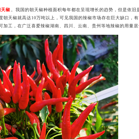
朝天椒
。我国的朝天椒种植面积每年都在呈现增长的趋势，但是依旧
度朝天椒就高达10万吨以上，可见我国的辣椒市场存在巨大缺口，
可加工，在广泛喜爱辣椒湖南、四川、云南、贵州等地辣椒的用量居