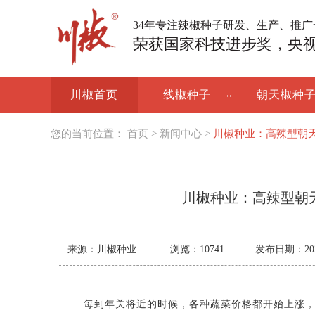
34年专注辣椒种子研发、生产、推
荣获国家科技进步奖，央
川椒首页
线椒种子
朝天椒种
您的当前位置：
首页
>
新闻中心
>
川椒种业：高辣型朝
川椒种业：高辣型朝
来源：川椒种业
浏览：
10741
发布日期：2022-
每到年关将近的时候，各种蔬菜价格都开始上涨，