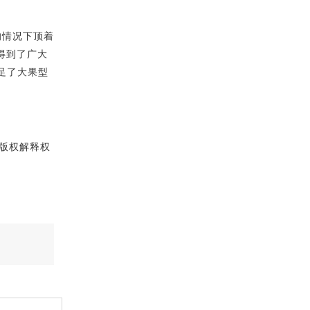
情况下顶着
得到了广大
满足了大果型
版权解释权