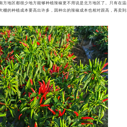
，南方地区都很少地方能够种植辣椒更不用说是北方地区了。只有在
大棚的种植成本要高出许多，因种出的辣椒成本也相对跟高，再卖到