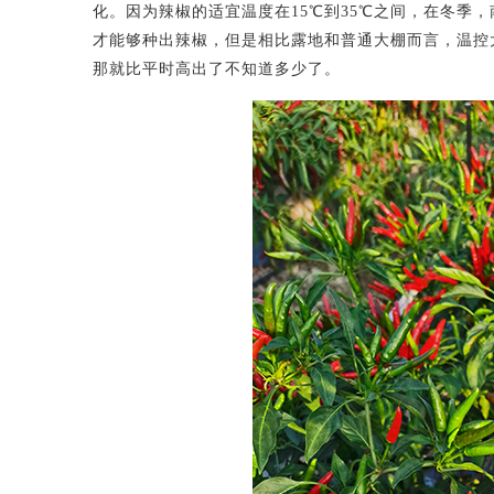
化。因为辣椒的适宜温度在15℃到35℃之间，在冬季
才能够种出辣椒，但是相比露地和普通大棚而言，温控
那就比平时高出了不知道多少了。