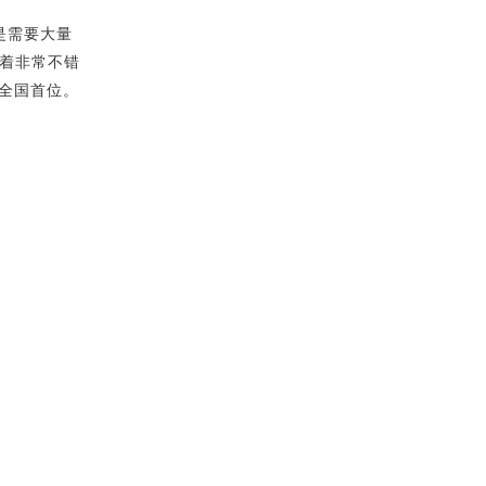
是需要大量
有着非常不错
全国首位。