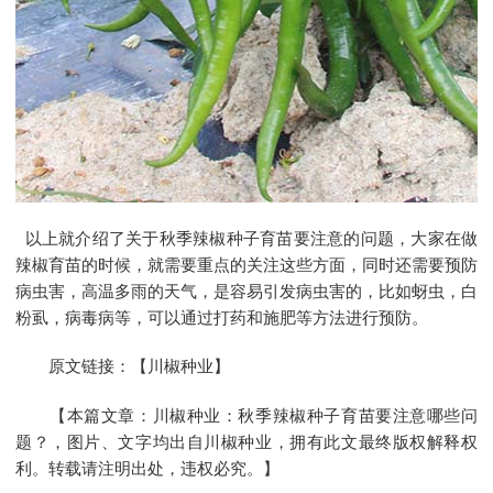
以上就介绍了关于
秋季辣椒种子育苗要注意的问题
，大家在做
辣椒育苗的时候，就需要重点的关注这些方面，同时还需要预防
病虫害，高温多雨的天气，是容易引发病虫害的，比如蚜虫，白
粉虱，病毒病等，可以通过打药和施肥等方法进行预防。
原文链接：【川椒种业】
【本篇文章：川椒种业：秋季辣椒种子育苗要注意哪些问
题？，图片、文字均出自川椒种业，拥有此文最终版权解释权
利。转载请注明出处，违权必究。】