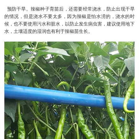
预防干旱。
辣椒种子
育苗后，还需要经常浇水，防止出现干旱
的情况，但是浇水不要太多，因为辣椒是怕水涝的，浇水的时
候，也不要使用污水和脏水，以防止发生病虫害，建议使用地下
水，土壤适度的湿润也有利于辣椒苗生长。