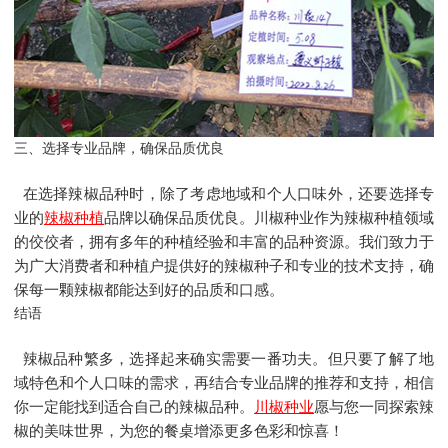
三、选择专业品牌，确保品质优良
在选择辣椒品种时，除了考虑地域和个人口味外，还要选择专
业的
辣椒种植
品牌以确保品质优良。川椒种业作为辣椒种植领域
的佼佼者，拥有多年的种植经验和丰富的品种资源。我们致力于
为广大消费者和种植户提供好的辣椒种子和专业的技术支持，确
保每一颗辣椒都能达到好的品质和口感。
结语
辣椒品种繁多，选择起来确实需要一番功夫。但只要了解了地
域特色和个人口味的需求，再结合专业品牌的推荐和支持，相信
你一定能找到适合自己的辣椒品种。
川椒种业
愿与您一同探索辣
椒的美味世界，为您的餐桌增添更多色彩和惊喜！