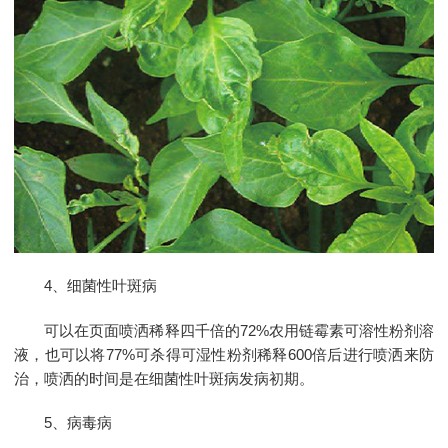
4、细菌性叶斑病
可以在页面喷洒稀释四千倍的72%农用链霉素可溶性粉剂溶
液，也可以将77%可杀得可湿性粉剂稀释600倍后进行喷洒来防
治，喷洒的时间是在细菌性叶斑病发病初期。
5、病毒病