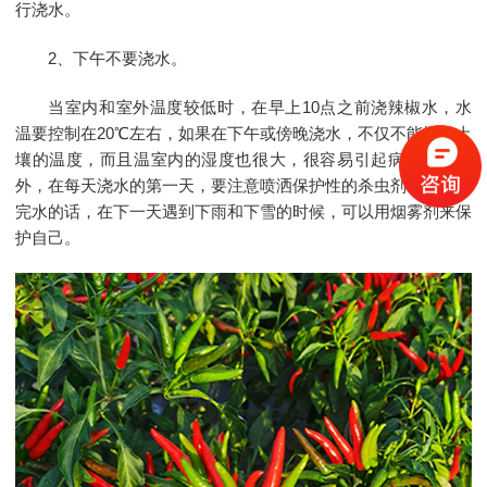
行浇水。
2、下午不要浇水。
当室内和室外温度较低时，在早上10点之前浇辣椒水，水
温要控制在20℃左右，如果在下午或傍晚浇水，不仅不能增加土
壤的温度，而且温室内的湿度也很大，很容易引起病虫害。另
外，在每天浇水的第一天，要注意喷洒保护性的杀虫剂，如果浇
完水的话，在下一天遇到下雨和下雪的时候，可以用烟雾剂来保
护自己。