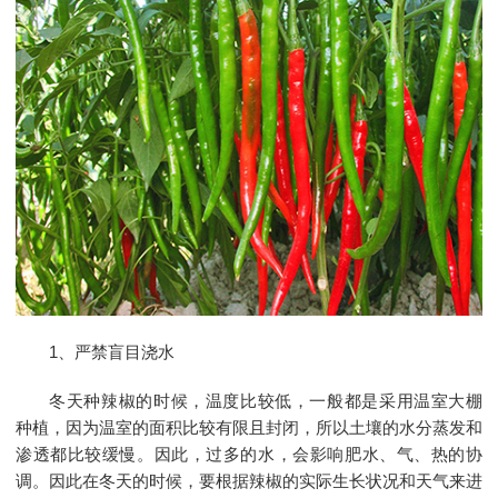
1、严禁盲目浇水
冬天种辣椒的时候，温度比较低，一般都是采用温室大棚
种植，因为温室的面积比较有限且封闭，所以土壤的水分蒸发和
渗透都比较缓慢。因此，过多的水，会影响肥水、气、热的协
调。因此在冬天的时候，要根据辣椒的实际生长状况和天气来进