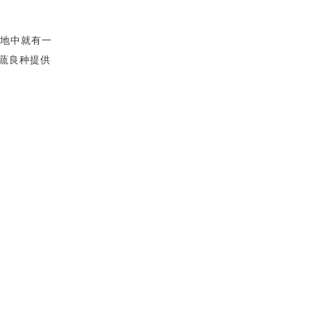
地中就有一
蔬良种提供