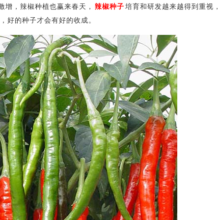
激增，辣椒种植也赢来春天，
辣椒种子
培育和研发越来越得到重视
，好的种子才会有好的收成。