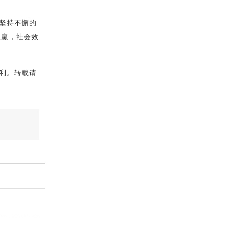
坚持不懈的
双赢，社会效
利。转载请