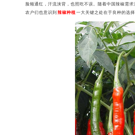
脸颊通红，汗流浃背，也照吃不误。随着中国辣椒需求
农户们也意识到
辣椒种植
一大关键之处在于良种的选择