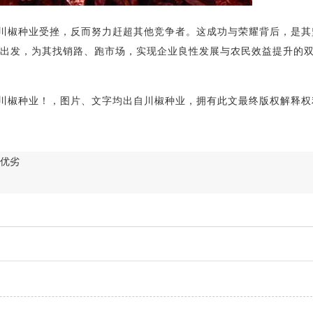
椒种业受挫，反而努力赶超其他竞争者。这成功与荣耀背后，是其
出发，为其找销路、跑市场，实现企业良性发展与农民效益提升的
椒种业！，图片、文字均出自川椒种业，拥有此文最终版权解释权
优劣