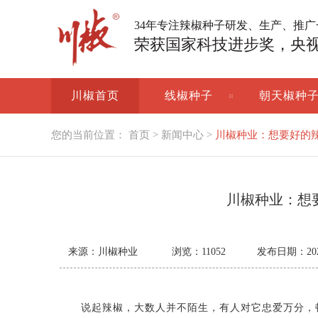
34年专注辣椒种子研发、生产、推
荣获国家科技进步奖，央
川椒首页
线椒种子
朝天椒种
您的当前位置：
首页
>
新闻中心
>
川椒种业：想要好的
川椒种业：想
来源：川椒种业
浏览：
11052
发布日期：2021-
说起辣椒，大数人并不陌生，有人对它忠爱万分，顿