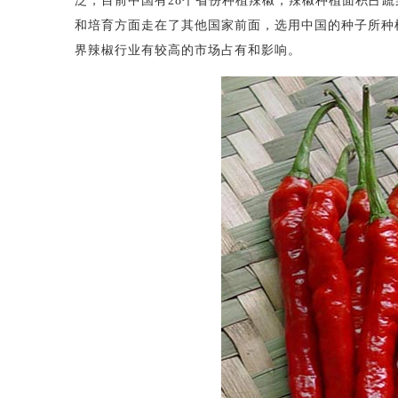
泛，目前中国有28个省份种植辣椒，辣椒种植面积占蔬菜
和培育方面走在了其他国家前面，选用中国的种子所种
界辣椒行业有较高的市场占有和影响。