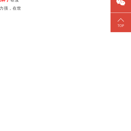
椒种子
研发
力强，在世