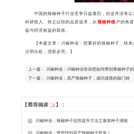
中国的辣椒种子行业竞争日益激烈，但这并没有让川
科研投入、持之以恒的品质追求，从
辣椒种植
户的角度
益与经济效益的双收。
【本篇文章：川椒种业：想要好的辣椒种子，快来川
注明出处，违权必究。】
上一篇：
川椒种业：川椒种业告诉您如何辨别青椒种子的
下一篇：
川椒种业：高产辣椒种子，成功道路的敲门砖
川椒种业：辣椒种子抗性提升方法之激发种子潜能
川椒种业：带您找到高产辣椒种子批发！