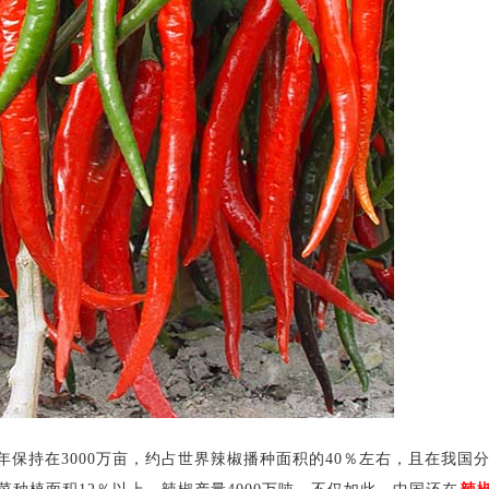
持在3000万亩，约占世界辣椒播种面积的40％左右，且在我国