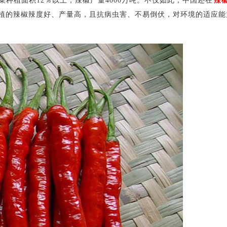
种植面积12％以上，辣椒产量4000万吨。不仅如此，中国还在
辣
植的辣椒辣度好、产量高，且抗病虫害、不易倒伏，对环境的适应能