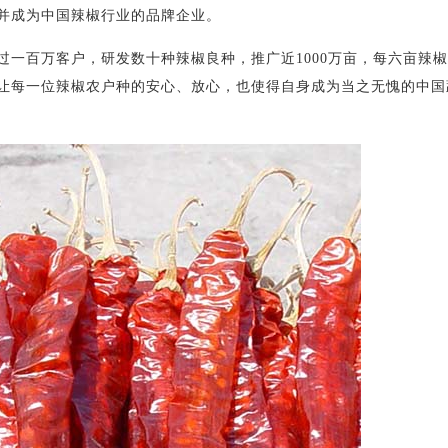
并成为中国辣椒行业的品牌企业。
百万客户，研发数十种辣椒良种，推广近1000万亩，每六亩辣椒
让每一位辣椒农户种的安心、放心，也使得自身成为当之无愧的中国