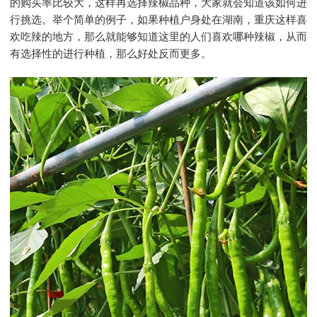
的购买率比较大，这样再选择辣椒品种，大家就会知道该如何进
行挑选。举个简单的例子，如果种植户身处在湖南，重庆这样喜
欢吃辣的地方，那么就能够知道这里的人们喜欢哪种辣椒，从而
有选择性的进行种植，那么好处反而更多。