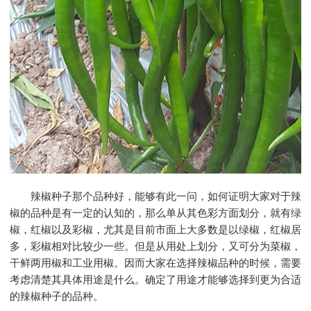
辣椒种子那个品种好
，能够有此一问，如何证明大家对于辣
椒的品种是有一定的认知的，那么单从其色彩方面划分，就有绿
椒，红椒以及彩椒，尤其是目前市面上大多数是以绿椒，红椒居
多，彩椒相对比较少一些。但是从用处上划分，又可分为菜椒，
干鲜两用椒和工业用椒。因而大家在选择辣椒品种的时候，需要
考虑清楚其具体用途是什么。确定了用途才能够选择到更为合适
的辣椒种子的品种。