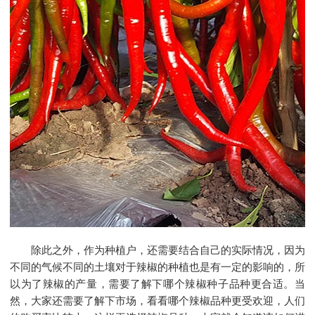
除此之外，作为种植户，还需要结合自己的实际情况，因为
不同的气候不同的土壤对于辣椒的种植也是有一定的影响的，所
以为了辣椒的产量，需要了解下哪个
辣椒种子
品种更合适。当
然，大家还需要了解下市场，看看哪个辣椒品种更受欢迎，人们