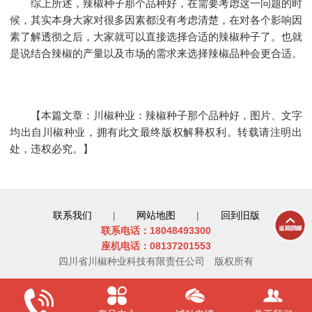
综上所述，
辣椒种子那个品种好
，在需要考虑这一问题的时
候，其实本身大家对很多因素都没有考虑清楚，在对各个影响因
素了解透彻之后，大家就可以直接选择合适的辣椒种子了。也就
是说结合辣椒的产量以及市场的需求来选择辣椒品种会更合适。
【本篇文章：川椒种业：辣椒种子那个品种好，图片、文字
均出自川椒种业，拥有此文最终版权解释权利。转载请注明出
处，违权必究。】
联系我们
|
网站地图
|
回到旧版
联系电话：18048493300
座机电话：08137201553
四川省川椒种业科技有限责任公司
版权所有