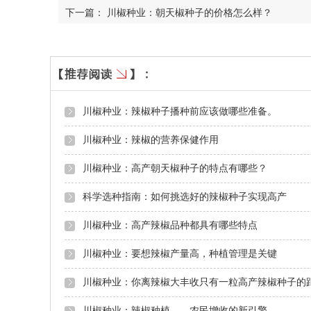
下一篇：
川椒种业：朝天椒种子的价格怎么样？
川椒种业：辣椒种子播种前应该做哪些准备。
川椒种业：辣椒的营养保健作用
川椒种业：高产朝天椒种子的特点有哪些？
科学选种指南：如何挑选好的辣椒种子实现高产
川椒种业：高产辣椒品种都具有哪些特点
川椒种业：要想辣椒产量高，种植管理是关键
川椒种业：你离辣椒大丰收只有一粒高产辣椒种子的
川椒种业：辣椒种植——农民增收的新引擎