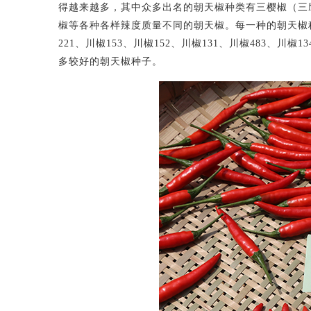
得越来越多，其中众多出名的朝天椒种类有三樱椒（三
椒等各种各样辣度质量不同的朝天椒。每一种的朝天椒种
221、川椒153、川椒152、川椒131、川椒483、川椒
多较好的朝天椒种子。