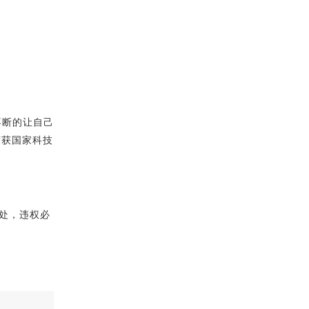
断的让自己
荣获国家科技
处，违权必