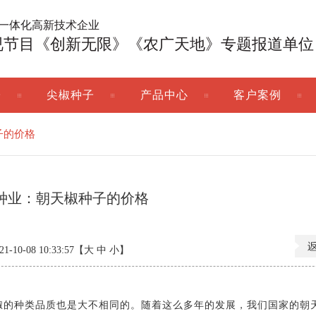
广一体化高新技术企业
视节目《创新无限》《农广天地》专题报道单位
子
尖椒种子
产品中心
客户案例
子的价格
种业：朝天椒种子的价格
10-08 10:33:57【
大
中
小
】
椒的种类品质也是大不相同的。随着这么多年的发展，我们国家的朝