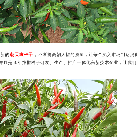
新的
朝天椒种子
，不断提高朝天椒的质量，让每个流入市场到达消
并且是30年辣椒种子研发、生产、推广一体化高新技术企业，让我