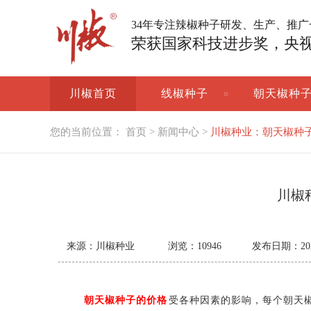
34年专注辣椒种子研发、生产、推
荣获国家科技进步奖，央
川椒首页
线椒种子
朝天椒种
您的当前位置：
首页
>
新闻中心
>
川椒种业：朝天椒种
川椒
来源：川椒种业
浏览：
10946
发布日期：2021-
朝天椒种子的价格
受各种因素的影响，每个朝天