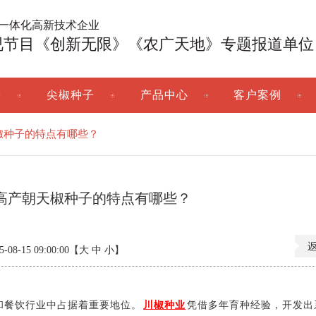
广一体化高新技术企业
视节目《创新无限》《农广天地》专题报道单位
子
尖椒种子
产品中心
客户案例
椒种子的特点有哪些？
高产朝天椒种子的特点有哪些？
8-15 09:00:00【
大
中
小
】
和餐饮行业中占据着重要地位。
川椒种业
凭借多年育种经验，开发出