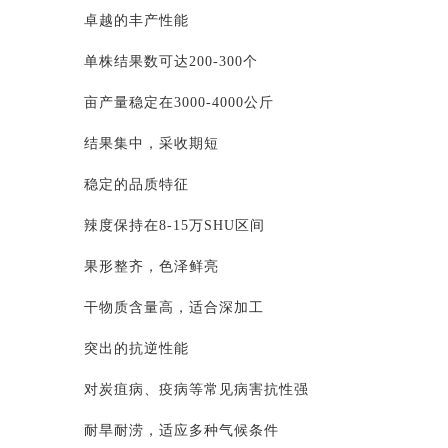
卓越的丰产性能
单株结果数可达200-300个
亩产量稳定在3000-4000公斤
结果集中，采收期短
稳定的品质特征
辣度保持在8-15万SHU区间
果形整齐，色泽鲜亮
干物质含量高，适合深加工
突出的抗逆性能
对炭疽病、疫病等常见病害抗性强
耐旱耐涝，适应多种气候条件