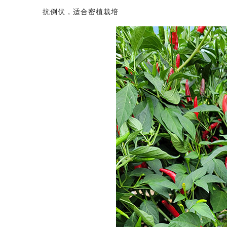
抗倒伏，适合密植栽培