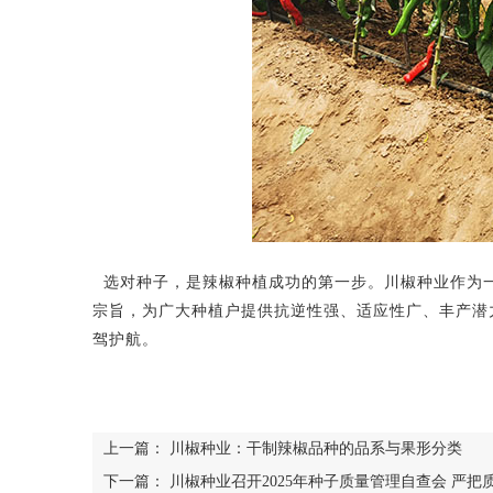
选对种子，是辣椒种植成功的第一步。川椒种业作为一
宗旨，为广大种植户提供抗逆性强、适应性广、丰产潜
驾护航。
上一篇：
川椒种业：干制辣椒品种的品系与果形分类
下一篇：
川椒种业召开2025年种子质量管理自查会 严