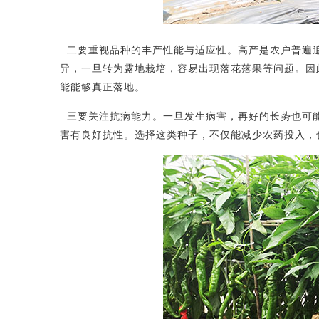
二要重视品种的丰产性能与适应性。高产是农户普遍追
异，一旦转为露地栽培，容易出现落花落果等问题。因
能能够真正落地。
三要关注抗病能力。一旦发生病害，再好的长势也可
害有良好抗性。选择这类种子，不仅能减少农药投入，