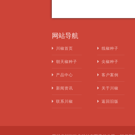
网站导航
川椒首页
线椒种子
朝天椒种子
尖椒种子
产品中心
客户案例
新闻资讯
关于川椒
联系川椒
返回旧版