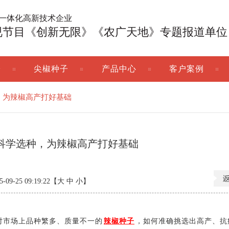
广一体化高新技术企业
视节目《创新无限》《农广天地》专题报道单位
子
尖椒种子
产品中心
客户案例
，为辣椒高产打好基础
科学选种，为辣椒高产打好基础
9-25 09:19:22【
大
中
小
】
对市场上品种繁多、质量不一的
辣椒种子
，如何准确挑选出高产、抗