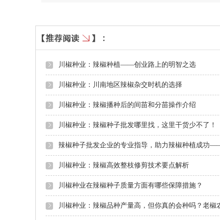
川椒种业：辣椒种植——创业路上的明智之选
川椒种业：川南地区辣椒杂交时机的选择
川椒种业：辣椒播种后的间苗和分苗操作介绍
川椒种业：辣椒种子批发哪里找，这里干货少不了！
辣椒种子批发企业的专业指导，助力辣椒种植成功—
川椒种业：辣椒高效整枝修剪技术要点解析
川椒种业在辣椒种子质量方面有哪些保障措施？
川椒种业：辣椒品种产量高，但你真的会种吗？老椒