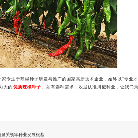
家专注于辣椒种子研发与推广的国家高新技术企业，始终以“专业才
力大的
优质辣椒种子
。如有选种需求，欢迎认准川椒种业，让我们
把质量关筑牢种业发展根基