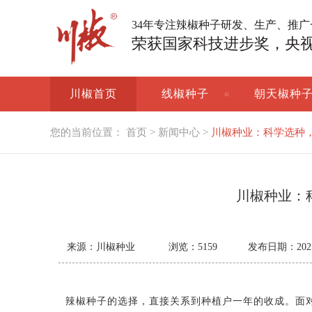
34年专注辣椒种子研发、生产、推
荣获国家科技进步奖，央
川椒首页
线椒种子
朝天椒种
您的当前位置：
首页
>
新闻中心
>
川椒种业：科学选种
川椒种业：
来源：川椒种业
浏览：
5159
发布日期：2025-0
辣椒种子的选择，直接关系到种植户一年的收成。面