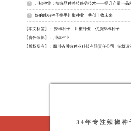
川椒种业：辣椒品种整枝修剪技术——提升产量与品
好的线椒种子携手川椒种业，共创丰收未来
【本文标签】：
辣椒种子
川椒种业
优质辣椒种子
【责任编辑】：
川椒种业
【版权所有】：
四川省川椒种业科技有限责任公司
转载请
34年专注辣椒