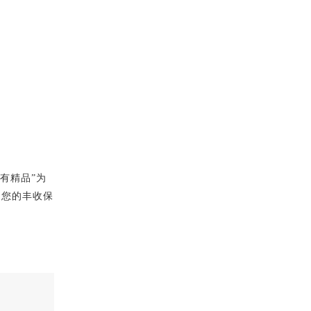
有精品”为
为您的丰收保