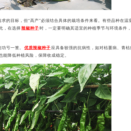
求的目标，但“高产”必须结合具体的栽培条件来看。有些品种在温
此，在选择
辣椒种子
时，一定要明确其适宜的种植季节与环境条件
能功亏一篑。
优质辣椒种子
应具备较强的抗病性，如对枯萎病、青枯
也能降低种植风险，保障收成稳定。