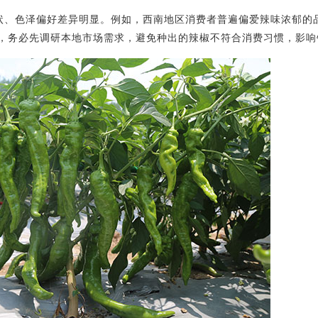
状、色泽偏好差异明显。例如，西南地区消费者普遍偏爱辣味浓郁的
，务必先调研本地市场需求，避免种出的辣椒不符合消费习惯，影响