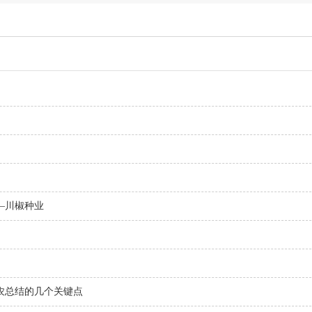
—川椒种业
农总结的几个关键点